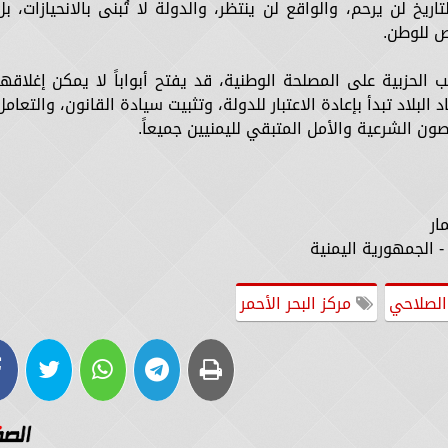
خ لن يرحم، والواقع لن ينتظر، والدولة لا تُبنى بالانحيازات، بل
اص للوطن.
 الحزبية على المصلحة الوطنية، قد يفتح أبواباً لا يمكن إغلاقها
بلاد تبدأ بإعادة الاعتبار للدولة، وتثبيت سيادة القانون، والتعامل
صون الشرعية والأمل المتبقي لليمنيين جميعاً.
ار
- الجمهورية اليمنية
الصلاحي
مركز البحر الأحمر