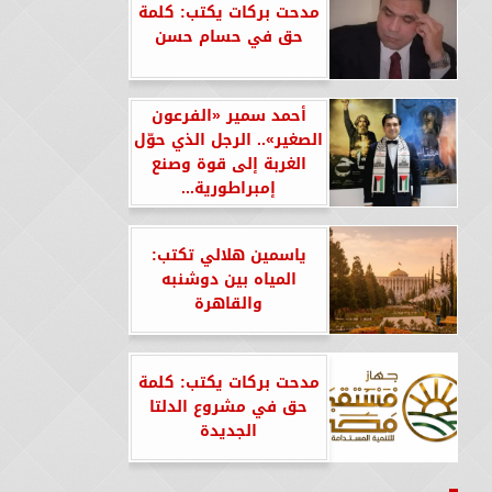
مدحت بركات يكتب: كلمة
حق في حسام حسن
أحمد سمير «الفرعون
الصغير».. الرجل الذي حوّل
الغربة إلى قوة وصنع
إمبراطورية...
ياسمين هلالي تكتب:
المياه بين دوشنبه
والقاهرة
مدحت بركات يكتب: كلمة
حق في مشروع الدلتا
الجديدة