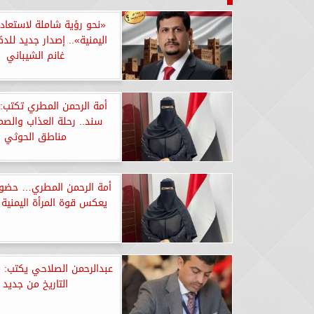
«نحو رؤية شاملة لاستعادة
اليمنية».. إصدار جديد للد
غانم الشيباني
أمة الرحمن المطري تكتب: 
سند.. رحلة العذاب والص
مناطق الحوثي
أمة الرحمن المطري… حضو
يعكس قوة المرأة اليمنية 
عبدالرحمن الصلاحي يكتب: 
التاريخ من جديد