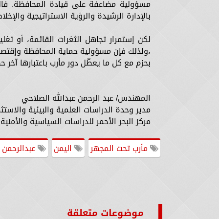
مسؤولية مضاعفة على قيادة المحافظة. فالتاري
بالإدارة الرشيدة والرؤية الاستراتيجية والإخل
لكن إستمرار تجاهل الثغرات القائمة، أو تغليب
،ولذلك فإن مسؤولية حماية المحافظة وإقتصاد ال
بحزم مع كل ما يعطّل دور مأرب باعتبارها آخر ح
المهندس/ عبد الرحمن عبدالله الصلاحي
مدير وحدة الدراسات العلمية والبيئية والاستثم
مركز البحر الأحمر للدراسات السياسية والأمنية 
مأرب تحت المجهر
اليمن
عبدالرحمن 
موضوعات متعلقة