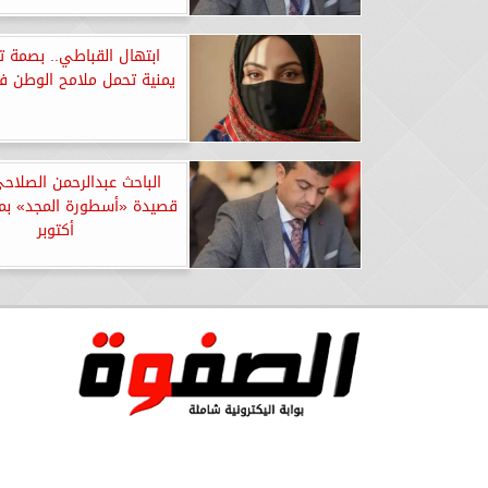
ابتهال القباطي.. بصمة ت
يمنية تحمل ملامح الوطن في
الباحث عبدالرحمن الصلاح
قصيدة «أسطورة المجد» بمن
أكتوبر