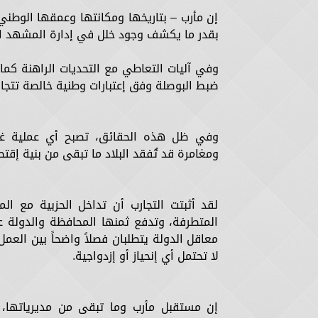
إن مأرب – بتاريخها ومكانتها وعمقها الوطني
بقدر ما يكشف وجود خلل في إدارة المشهد 
وفي آليات التعاطي مع التحديات الراهنة كما 
ضبط البوصلة وفق إعتبارات وطنية خالصة تتجاوز 
وفي ظل هذه الحقائق، تصبح أي عملية غير
ومغامرة قد تُفقد البلاد ما تبقى من بنية إقت
لقد أثبتت التجارب أن تداخل الحزبية مع ال
المتطرفة، وتدفع ثمنها المحافظة والدولة ع
معاقل الدولة يتطلبان فصلاً واضحاً بين العمل
لا تحتمل أي إنحياز أو إزدواجية.
إن مستقبل مأرب وما تبقى من مديرياتها، 