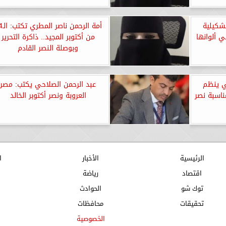
شكيلية
أمة الرحمن 
 ألوانها
من أكتوبر المجيد.. ذاكرة التحرير
وبوصلة النصر القادم
ي ينظم
عبد الرحمن الصلاحي يكتب: مصر
اسبة نصر
العروبة ونصر أكتوبر الخالد
الرئيسية
الأخبار
ا
اقتصاد
رياضة
توك شو
الحوادث
تحقيقات
محافظات
الخصوصية
ا