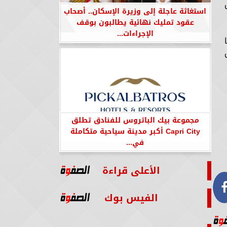
استغاثة عاجلة إلى وزيرة الإسكان.. أصحاب
عقود تمليك نهائية يطالبون بوقف
الإجراءات...
مجموعة بيك الباتروس للفنادق تطلق
Capri City أكبر مدينة سياحية متكاملة
في...
الأعلى قراءة
الفيس بوك