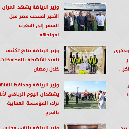
وزير الرياضة يشهد المران
الأخير لمنتخب مصر قبل
السفر إلى المغرب
لمواجهة...
 وذكرى
وزير الرياضة يتابع تكثيف
ر
تنفيذ الأنشطة بالمحافظات
ز...
خلال رمضان
وزير الرياضة ومحافظ القاه
يشهدان اليوم الرياضي لأبنا
ا
نزلاء المؤسسة العقابية
بالمرج
وزير الرياضة يلتقي مجلس
 بين