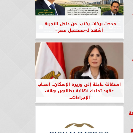
مدحت بركات يكتب: من داخل التجربة..
أشهد لـ«مستقبل مصر»
استغاثة عاجلة إلى وزيرة الإسكان.. أصحاب
عقود تمليك نهائية يطالبون بوقف
الإجراءات...
ة
ع