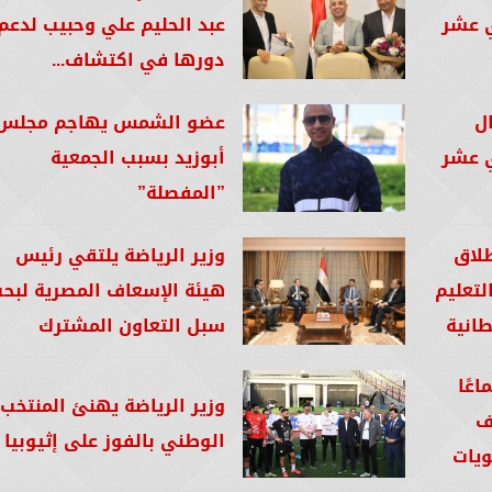
ي عشر
عبد الحليم علي وحبيب لدعم
دورها في اكتشاف...
ال
عضو الشمس يهاجم مجلس
ي عشر
أبوزيد بسبب الجمعية
”المفصلة”
طلاق
وزير الرياضة يلتقي رئيس
لتعليم
هيئة الإسعاف المصرية لبح
طانية
سبل التعاون المشترك
اعًا
وزير الرياضة يهنئ المنتخب
ف
الوطني بالفوز على إثيوبيا
ويات