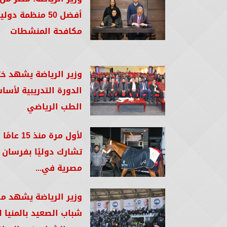
أفضل 50 منظمة دو
مكافحة المنشطات
وزير الرياضة يشهد خت
الدورة التدريبية لأسا
الطب الرياضي
لأول مرة منذ 15
تشارك دوليًا بفرسان
مصرية في...
وزير الرياضة يشهد مؤ
شباب الصعيد بالمنيا ل