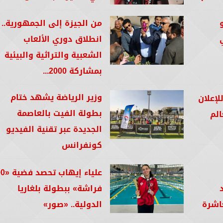
من الجيزة إلى الجمهورية..
انطلاق دوري الألعاب
الشعبية والتراثية والبيئية
بمشاركة 2000...
وزير الرياضة يشهد ختام
لإعلان
بطولة الفيت بالعاصمة
الم
الجديدة عبر تقنية الفيديو
كونفرانس
علياء إيها
فراشة» ببطولة بلغاريا
اشرة
الدولية.. «صور»