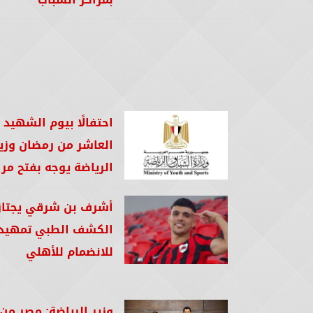
احتفالًا بيوم الشهيد
العاشر من رمضان وزي
الرياضة يوجه بفتح مراك
أشرف بن شرقي يجتاز
الكشف الطبي تمهيد
للانضمام للأهلي
وزير الرياضة: مصر من