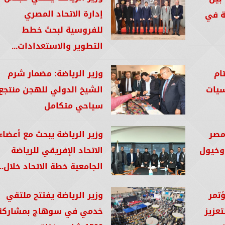
إدارة الاتحاد المصري
لية في
للفروسية لبحث خطط
التطوير والاستعدادات...
ام
وزير الرياضة: مضمار شرم
سيات
الشيخ الدولي للهجن منتجع
سياحي متكامل
 عامًا مصر
وزير الرياضة يبحث مع أعضاء
 وخيول
الاتحاد الإفريقي للرياضة
الجامعية خطة الاتحاد خلال...
تمر
وزير الرياضة يفتتح ملتقي
تعزيز
خدمي في سوهاج بمشاركة