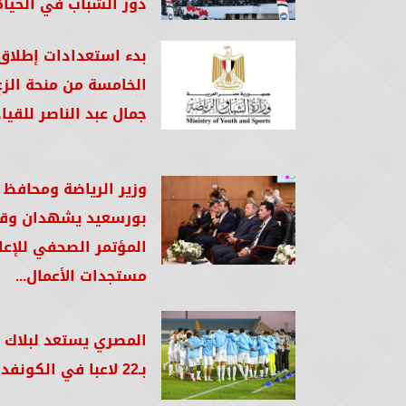
دور الشباب في الحياة.
بدء استعدادات إطلاق
الخامسة من منحة الز
جمال عبد الناصر للقياد
وزير الرياضة ومحافظ
بورسعيد يشهدان وقا
المؤتمر الصحفي للإعل
مستجدات الأعمال...
المصري يستعد لبلاك ب
بـ22 لاعبا في الكونفدرالية