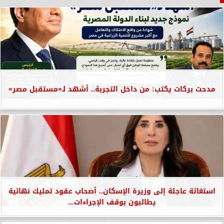
مدحت بركات يكتب: من داخل التجربة.. أشهد لـ«مستقبل مصر»
استغاثة عاجلة إلى وزيرة الإسكان.. أصحاب عقود تمليك نهائية
يطالبون بوقف الإجراءات...