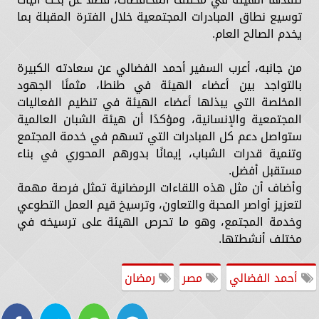
توسيع نطاق المبادرات المجتمعية خلال الفترة المقبلة بما
يخدم الصالح العام.
من جانبه، أعرب السفير أحمد الفضالي عن سعادته الكبيرة
بالتواجد بين أعضاء الهيئة في طنطا، مثمنًا الجهود
المخلصة التي يبذلها أعضاء الهيئة في تنظيم الفعاليات
المجتمعية والإنسانية، ومؤكدًا أن هيئة الشبان العالمية
ستواصل دعم كل المبادرات التي تسهم في خدمة المجتمع
وتنمية قدرات الشباب، إيمانًا بدورهم المحوري في بناء
مستقبل أفضل.
وأضاف أن مثل هذه اللقاءات الرمضانية تمثل فرصة مهمة
لتعزيز أواصر المحبة والتعاون، وترسيخ قيم العمل التطوعي
وخدمة المجتمع، وهو ما تحرص الهيئة على ترسيخه في
مختلف أنشطتها.
أحمد الفضالي
مصر
رمضان