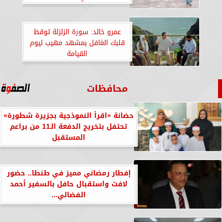
عمرو خالد: سورة الزلزلة توقظ
قلبك الغافل بمشهد مهيب ليوم
القيامة
محافظات
حضانة «اقرأ النموذجية بجزيرة شطورة»
تحتفل بتخريج الدفعة الـ11 من براعم
المستقبل
إفطار رمضاني مميز في طنطا.. حضور
لافت واستقبال حافل بالسفير أحمد
الفضالي...