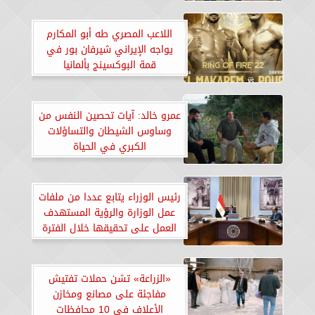
اللاعب المصري طه أبو المكارم
يواجه الإيراني شيرفان بور في
قمة البوكسينج بألمانيا
عمرو خالد: آيات تحصين النفس من
وساوس الشيطان والتساؤلات
الكبري في الحياة
رئيس الوزراء يتابع عددا من ملفات
عمل الوزارة والرؤية المستهدف
العمل على تحقيقها خلال الفترة
القادمة
«الزراعة» تشن حملات تفتيش
مفاجئة على مصانع ومخازن
الأعلاف في 10 محافظات