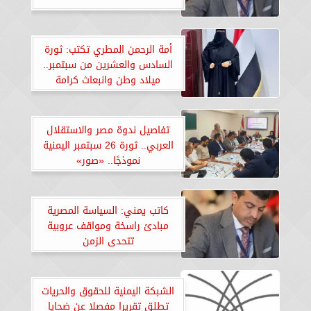
أمة الرحمن المطري تكتب: ثورة
السادس والعشرين من سبتمبر..
ميلاد وطن وانبعاث كرامة
تفاصيل ندوة مصر والاستقلال
العربي.. ثورة 26 سبتمبر اليمنية
نموذجًا.. «صور»
كاتب يمني: السياسة المصرية
مبادئ راسخة ومواقف عروبية
تتحدى الزمن
الشبكة اليمنية للحقوق والحريات
تطلق تقريرا مفصلا عن ضحايا