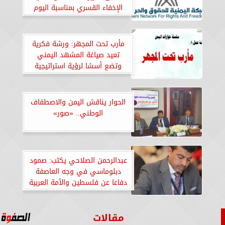
الإخفاء القسري بمناسبة اليوم
العالمي لضحايا الإخفاء القسري
مأرب تحت المجهر: ورشة فكرية
تعيد صياغة المشهد اليمني
وتضع أسسًا لرؤية استراتيجية
شاملة
الحوار يناقش اليمن والاصطفاف
الوطني.. «صور»
عبدالرحمن الصلاحي يكتب: صمود
دبلوماسي في وجه العاصفة
دفاعا عن فلسطين والأمة العربية
مقالات