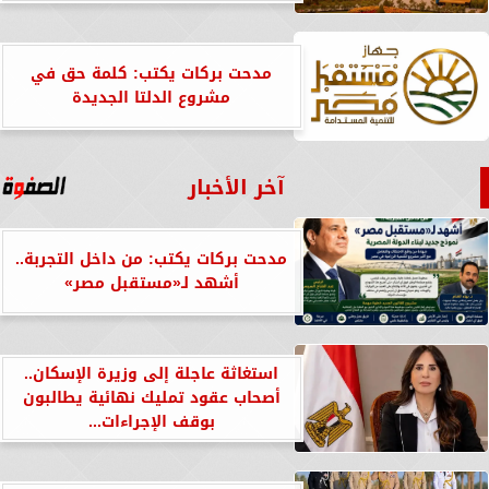
مدحت بركات يكتب: كلمة حق في
مشروع الدلتا الجديدة
آخر الأخبار
مدحت بركات يكتب: من داخل التجربة..
أشهد لـ«مستقبل مصر»
استغاثة عاجلة إلى وزيرة الإسكان..
أصحاب عقود تمليك نهائية يطالبون
بوقف الإجراءات...