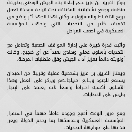
وركز الفريق بن عزيز على إعادة بناء الجيش الوطني بطريقة
منظمة وجمع تشكيلاته المختلفة تحت قيادة موحدة تعمل
بروح الانضباط والمسؤولية، وكان لهذا الجهد أثر واضح في
تخفيف كثير من التحديات التي واجهت المؤسسة
العسكرية في أصعب المراحل.
وأثبت قدرة كبيرة على إدارة المواقف الصعبة وتعامل مع
التحديات بأسلوب عملي وهادئ بعيداً عن أي ضجيج، وكانت
أولويته دائماً تعزيز أداء الجيش وفق متطلبات المرحلة.
ويمتاز الفريق بن عزيز بشخصية عملية وقريبة من الميدان
يستمع للجنود ويتابع احتياجاتهم ويركز على العمل وهذا
الأسلوب أكسبه احتراماً واسعاً لأنه يعتمد على الإنجاز
وليس على الخطابات.
ومع مرور الوقت أصبح وجوده عاملاً مهماً في استقرار
المؤسسة العسكرية وتماسكها بما يخدم الدولة ويعزز
قدرتها على مواجهة التحديات.