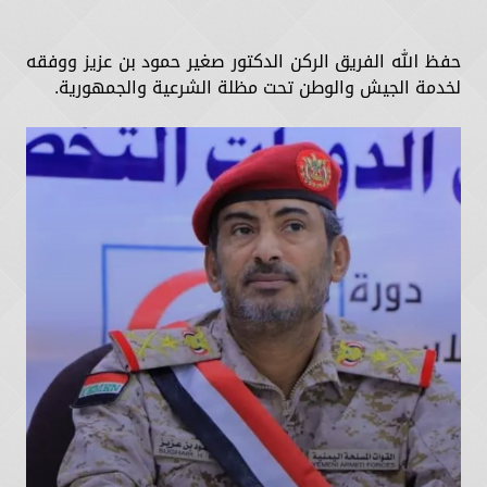
حفظ الله الفريق الركن الدكتور صغير حمود بن عزيز ووفقه
لخدمة الجيش والوطن تحت مظلة الشرعية والجمهورية.