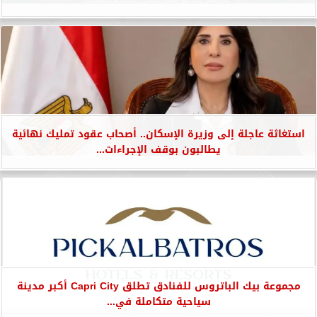
استغاثة عاجلة إلى وزيرة الإسكان.. أصحاب عقود تمليك نهائية
يطالبون بوقف الإجراءات...
مجموعة بيك الباتروس للفنادق تطلق Capri City أكبر مدينة
سياحية متكاملة في...