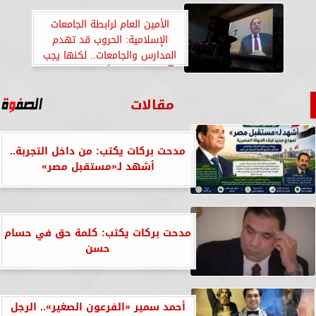
الأمين العام لرابطة الجامعات
الإسلامية: الحروب قد تهدم
المدارس والجامعات.. لكنها يجب
ألّا تهدم حق الأطفال والشباب
في المعرفة والتحصيل العلمي
مقالات
مدحت بركات يكتب: من داخل التجربة..
أشهد لـ«مستقبل مصر»
مدحت بركات يكتب: كلمة حق في حسام
حسن
أحمد سمير «الفرعون الصغير».. الرجل