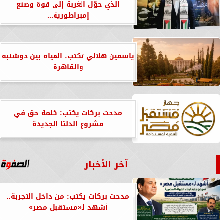
الذي حوّل الغربة إلى قوة وصنع
إمبراطورية...
ياسمين هلالي تكتب: المياه بين دوشنبه
والقاهرة
مدحت بركات يكتب: كلمة حق في
مشروع الدلتا الجديدة
آخر الأخبار
مدحت بركات يكتب: من داخل التجربة..
أشهد لـ«مستقبل مصر»