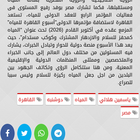
ومستقبلها، فكما تشارك مصر بوفد رفيع المستوى فى
فعاليات المؤتمر الرابع للعقد الدولى للمياه، تستعد
القاهرة لاستضافة مؤتمرها الدولى”أسبوع القاهرة للمياه”
المزمع عقده في أكتوبر القادم (2026) تحت عنوان “المياه
كمحفز للسلام والازدهار المشترك وكوكب مستدام”، حيث
يعد هذا الأسبوع منصة دولية للحوار وتبادل الخبرات، يشارك
فيه المسئولين من مختلف دول العالم إلى جانب الخبراء
والمتخصصين وممثلى المنظمات الدولية والإقليمية
المعنية. ومن هنا ستتكامل الرؤى وتكاتف الجهود بين
البلدين من اجل جعل المياه ركيزة للسلام وليس سببا
للصراع.
ياسمين هلالي
المياه
دوشنبه
القاهرة
مصر