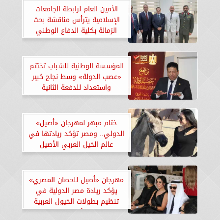
الأمين العام لرابطة الجامعات
الإسلامية يترأس مناقشة بحث
الزمالة بكلية الدفاع الوطني
المؤسسة الوطنية للشباب تختتم
«عصب الدولة» وسط نجاح كبير
واستعداد للدفعة الثانية
ختام مبهر لمهرجان «أصيل»
الدولي.. ومصر تؤكد ريادتها في
عالم الخيل العربي الأصيل
مهرجان «أصيل للحصان المصري»
يؤكد ريادة مصر الدولية في
تنظيم بطولات الخيول العربية
الأصيلة