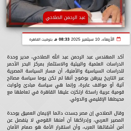
عبد الرحمن الصلاحي
الأربعاء، 10 سبتمبر 2025
08:33 مـ
بتوقيت القاهرة
أكد المهندس عبد الرحمن عبد الله الصلاحي، مدير وحدة
الدراسات العلمية والبيئية والاستثمار بمركز البحر الأحمر
للدراسات السياسية والأمنية، أن مسار السياسة المصرية
عبر التاريخ يبرهن بوضوح أنها لم تكن يوما سياسة مصالح
آنية أو مواقف عابرة، وإنما هي سياسة مبادئ وثوابت
قومية عربية راسخة ارتكزت عليها القاهرة في تعاملها مع
محيطها الإقليمي والدولي.
وقال الصلاحي إن مصر جسدت دائما الإيمان العميق بوحدة
المصير العربي، وإدراكها أن أمنها القومي لا ينفصل عن
أمن أشقائها العرب، وأن استقرار الأمة هو صمام الأمان