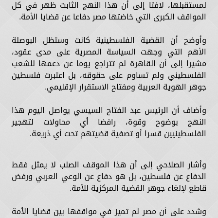
لمستقبلها، لافتا إلى أن هذا النهج الثابت ظهر في كل
المواقف الكبرى التي خاضتها مصر دفاعا عن قضايا الأمة.
وأوضح أن القضية الفلسطينية كانت وستظل البوصلة
الأهم التي وجهت السياسة المصرية على مدى عقود،
مشيرا إلى أن القاهرة لم تتراجع يوما عن دعمها للشعب
الفلسطيني ولم تساوم على حقوقه، بل اعتبرت فلسطين
جوهر الهوية العربية ومفتاح الاستقرار الإقليمي.
وأضاف أن الرئيس عبد الفتاح السيسي يواصل اليوم هذا
النهج بوضوح وقوة، رافضا أي محاولات لتهجير
الفلسطينيين قسرا أو تصفية قضيتهم تحت أي ذريعة.
وأشار الصلاحي إلى أن هذا الموقف الصلب لا يمثل فقط
الدفاع عن فلسطين، بل هو دفاع عن الوعي العربي ورفض
قاطع لإلغاء جوهر القضية المركزية للأمة.
وشدد على أن مصر لم تميز في مواقفها بين قضايا الأمة