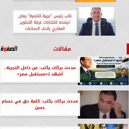
نائب رئيس ”عربية للتنمية” يعلن
ترشحه لانتخابات غرفة التطوير
العقاري باتحاد الصناعات
مقالات
مدحت بركات يكتب: من داخل التجربة..
أشهد لـ«مستقبل مصر»
مدحت بركات يكتب: كلمة حق في حسام
حسن