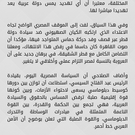
المختلفة، معتبرا أن أي تهديد يمس دولة عربية يعد
تهديدا مباشرا لها.
وفي هذا السياق، لفت إلى الموقف المصري الواضح تجاه
الاعتداء الذي ارتكبه الكيان الصهيوني ضد سيادة دولة
قطر عبر قصف وفد حركة حماس المتواجد فيها، مؤكدا أن
صوت القاهرة كان حاسما في رفض هذا الانتهاك، ومعلنا
التضامن الكامل مع قطر الشقيقة، في برهان جديد على أن
العروبة بالنسبة لمصر التزام عملي وأخلاقي لا يتغير.
وأضاف الصلاحي أن السياسة المصرية اليوم، بقيادة
الرئيس عبد الفتاح السيسي، استطاعت أن توازن بين دورها
كوسيط دبلوماسي يسعى لاحتواء الأزمات، وبين كونها
قوة إقليمية صلبة ترفض المساس بالحقوق والسيادة
العربية، فهي تجمع بين الحكمة والقدرة، بين القوة
الناعمة المتمثلة في مبادرات الوساطة والتحرك
الدبلوماسي، والقوة الصلبة التي تعلن بوضوح أن الأمن
العربي خط أحمر.