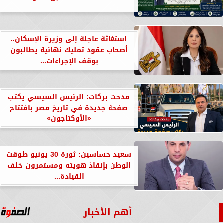
استغاثة عاجلة إلى وزيرة الإسكان..
أصحاب عقود تمليك نهائية يطالبون
بوقف الإجراءات...
مدحت بركات: الرئيس السيسي يكتب
صفحة جديدة في تاريخ مصر بافتتاح
«الأوكتاجون»
سعيد حساسين: ثورة 30 يونيو طوقت
الوطن بإنقاذ هويته ومستمرون خلف
القيادة...
أهم الأخبار