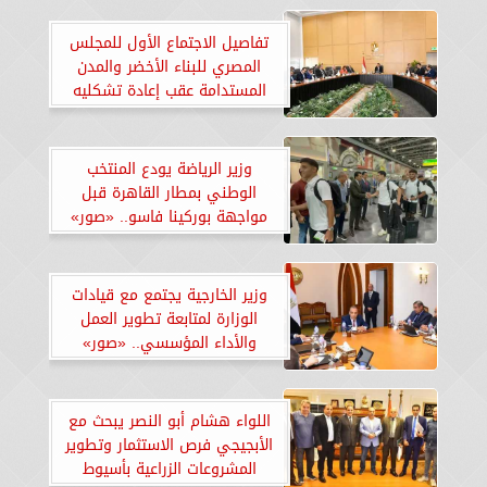
تفاصيل الاجتماع الأول للمجلس
المصري للبناء الأخضر والمدن
المستدامة عقب إعادة تشكليه
وزير الرياضة يودع المنتخب
الوطني بمطار القاهرة قبل
مواجهة بوركينا فاسو.. «صور»
وزير الخارجية يجتمع مع قيادات
الوزارة لمتابعة تطوير العمل
والأداء المؤسسي.. «صور»
اللواء هشام أبو النصر يبحث مع
الأبجيجي فرص الاستثمار وتطوير
المشروعات الزراعية بأسيوط