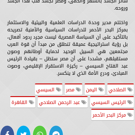
سائر الجسد بالسهر والحمى، ومصر تجسد قلب هذا الجسد
وروحه.
واختتم مدير وحدة الدراسات العلمية والبيئية والاستثمار
بمركز البحر الأحمر للدراسات السياسية والأمنية تصريحه
بالتأكيد على أن السياسة المصرية ليست مجرد ردود أفعال،
بل رؤية استراتيجية عميقة تنطلق من مبدأ أن قوة العرب
مجتمعين هي السبيل الوحيد لحماية أوطانهم وصون
مستقبلهم، مشددا على أن مصر ستظل – بقيادة الرئيس
عبد الفتاح السيسي – ركيزة الاستقرار الإقليمي، وصوت
المبادئ، ودرع الأمة الذي لا ينكسر.
الصلاحي
اليمن
مصر
السيسي
الرئيس السيسي
عبد الرحمن الصلاحي
القاهرة
مركز البحر الأحمر