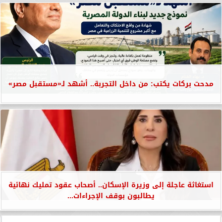
مدحت بركات يكتب: من داخل التجربة.. أشهد لـ«مستقبل مصر»
استغاثة عاجلة إلى وزيرة الإسكان.. أصحاب عقود تمليك نهائية
يطالبون بوقف الإجراءات...