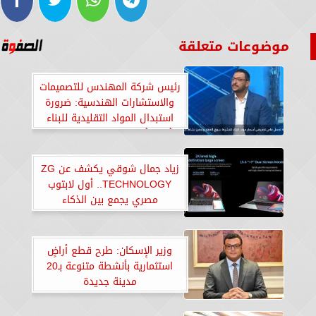
موضوعات متعلقة
رئيس شركة المهندس للتصميمات
والاستشارات الهندسية: ضرورة
استبدال المواد التقليدية للبناء
بأخرى أقل تكلفة كمنازل الدول
المتقدمة
زياد جمال شوقي يكشف عن ZG
TECHNOLOGY.. أول لابتوب
مصري يجمع بين الذكاء
الاصطناعي ونظام تشغيل ثلاثي
وزير الإسكان: طرح قطع أراضٍ
استثمارية بأنشطة متنوعة بـ20
مدينة جديدة