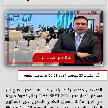
المهندس مدحت بركات
الإثنين، 23 ديسمبر 2024
05:01 مـ
بتوقيت القاهرة
المهندس مدحت بركات، رئيس حزب أبناء مصر، يصرح بأن
مهرجان "عقار مصر THE BEST 2024" يمثل خطوة جديدة
في تعزيز مكانة السوق العقاري المصري على المستوى
المحلي والإقليمي، حيث يعكس الحيوية التي يتمتع بها