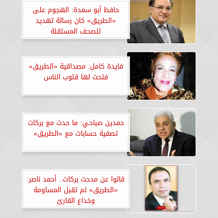
حافظ أبو سعدة: الهجوم على
«الطريق» كان رسالة تهديد
للصحف المستقلة
فايدة كامل: مصداقية «الطريق»
فتحت لها قلوب الناس
حمدين صباحي: ما حدث مع بركات
تصفية حسابات مع «الطريق»
قالوا عن مدحت بركات.. أحمد ناصر:
«الطريق» لم تقبل المساومة
وخداع القارئ