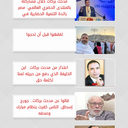
مدحت بركات خلال مشاركته
بالمنتدى الحضري العالمي: مصر
رائدة التنمية الحضارية في
إفريقيا.. «صور»
تفقهوا قبل أن تحجوا
اعتذار من مدحت بركات.. ابن
الخليفة الذي دفع من حريته ثمنا
لكلمة حق
قالوا عن مدحت بركات.. جورج
إسحاق: الناس كفرت بنظام مبارك
وصحفه