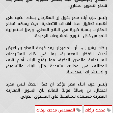
قطاع التطوير العقاري.
رئيس حزب أبناء مصر يقول إن المهرجان يسلط الضوء على
أهمية تحقيق عدة أهداف اقتصادية، حيث يسهم قطاع
العقارات بنسبة كبيرة في الناتج المحلي، ويعزز استمرارية
النمو من خلال الترويج للمشروعات الجديدة.
بركات يشير إلى أن المهرجان يعد فرصة للمطورين لعرض
أحدث الأفكار المعمارية، بما في ذلك المشروعات
المستدامة والمدن الذكية، مما يفتح الباب أمام آلاف
الوظائف في مجالات متعددة مثل البناء والتسويق
والاستشارات الهندسية.
رئيس حزب أبناء مصر يؤكد أن هذا الحدث ليس مجرد
احتفال، بل رسالة قوية للعالم بأن السوق العقارية
المصرية مستعدة للمنافسة على المستوى الدولي.
مدحت بركات
المهندس مدحت بركات