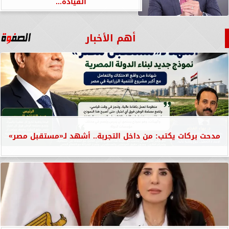
القيادة...
أهم الأخبار
مدحت بركات يكتب: من داخل التجربة.. أشهد لـ«مستقبل مصر»