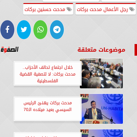
رجل الأعمال مدحت بركات
مدحت حسنين بركات
موضوعات متعلقة
خلال اجتماع تحالف الأحزاب..
مدحت بركات: لا لتصفية القضية
الفلسطينية
مدحت بركات يهنئ الرئيس
السيسي بعيد ميلاده الـ70