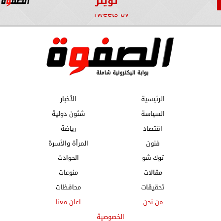
تويتر
Tweets by
الرئيسية
الأخبار
السياسة
شئون دولية
اقتصاد
رياضة
فنون
المرأة والأسرة
توك شو
الحوادث
مقالات
منوعات
تحقيقات
محافظات
من نحن
اعلن معنا
الخصوصية