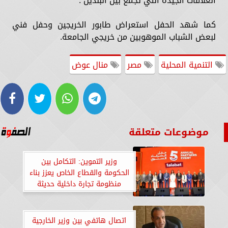
العلاقات الجيدة التي تجمع بين البلدين .
كما شهد الحفل استعراض طابور الخريجين وحفل فني
لبعض الشباب الموهوبين من خريجي الجامعة.
التنمية المحلية
مصر
منال عوض
موضوعات متعلقة
وزير التموين: التكامل بين
الحكومة والقطاع الخاص يعزز بناء
منظومة تجارة داخلية حديثة
ومستدامة
اتصال هاتفي بين وزير الخارجية