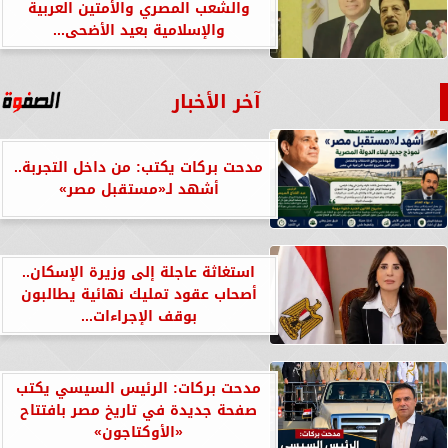
والشعب المصري والأمتين العربية
والإسلامية بعيد الأضحى...
آخر الأخبار
مدحت بركات يكتب: من داخل التجربة..
أشهد لـ«مستقبل مصر»
استغاثة عاجلة إلى وزيرة الإسكان..
أصحاب عقود تمليك نهائية يطالبون
بوقف الإجراءات...
مدحت بركات: الرئيس السيسي يكتب
صفحة جديدة في تاريخ مصر بافتتاح
«الأوكتاجون»