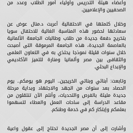
وأعضاء هيئة التدريس وأولياء أمور الطلاب وعدد من
الصحفيين والإعلاميين.
وخلال كلمتها في الاحتفالية أعربت د.منال عوض عن
سعادتها لحضور هذه المناسبة الغالية للاحتفال سويا
بتخريج دفعة جديدة من طلاب وطالبات الجامعة الألمانية
بالعاصمة الجديدة، هذه الجامعة المرموقة التى أصبحت
خلال سنوات قليلة نموذجا يحتذي به في التعاون العلمى
والثقافى بين مصر وألمانيا ومنارة للتميز الأكاديمي
والإبداع البحثي.
وتابعت: أبنائي وبناتي الخريجين.. اليوم هو يومكم.. يوم
الحصاد بعد سنوات من الجهد والاجتهاد وبداية مرحلة
جديدة مليئة بالفرص والتحديات، وأنتم الآن تنتقلون من
مقاعد الدراسة إلى ساحات العمل والعطاء لتسهموا
بعلمكم وإبتكار كم في خدمة وطنكم.
وأشارت إلى أن مصر الجديدة تحتاج إلى عقول واعية