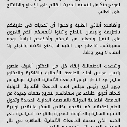
نموذج متكامل للتعليم الحديث القائم على الإبداع والانفتاح
على العالم.
وأضافت: أبنائي الطلبة واجهوا أى تحديات فى طريقكم
بالعزيمة والإيمان بالنجاح واثبتوا لأنفسكم أنكم قادرون
على التميز واجعلوا من قيمكم وأخلاقكم نبراساً يوجه
مسيرتكم.. فالعلم دون القيم لا يصنع نهضة والنجاح بلا
انتماء لا يبنى وطنا.
وشهدت الاحتفالية إلقاء كل من الدكتور أشرف منصور
رئيس مجلس أمناء الجامعة الألمانية بالقاهرة والدكتور
سليم عبد الناظر رئيس الجامعة الألمانية الدولية وبوليوس
جورج لوى رئيس مجلس أمناء الجامعة الألمانية الدولية
كلمات أعربوا خلالها عن سعادتهم بتخريج دفعات جديدة من
الجامعة الألمانية الدولية بالعاصمة الإدارية الجديدة وتحول
الحلم لحقيقة، كما تقدموا بخالص الشكر والتقدير لوزيرة
التنمية المحلية والحكومة المصرية والقيادة السياسية علي
الدعم الذي تقدمه للجامعات الألمانية بالقاهرة في ظل