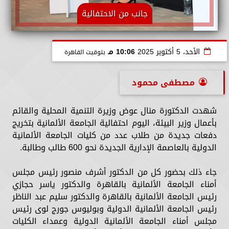
جانب من الاحتفالية
الأحد، 5 أكتوبر 2025
10:06 مـ
بتوقيت القاهرة
مصطفى محمود
شهدت الدكتورة منال عوض وزيرة التنمية المحلية والقائم
بأعمال وزير البيئة، اليوم احتفالية الجامعة الألمانية بتخريج
دفعات جديدة من طلاب عدد من كليات الجامعة الألمانية
الدولية بالعاصمة الإدارية الجديدة نحو 600 طالب وطالبة.
جاء ذلك بحضور كل من الدكتور أشرف منصور رئيس مجلس
أمناء الجامعة الألمانية بالقاهرة والدكتور ياسر حجازي
رئيس الجامعة الألمانية بالقاهرة والدكتور سليم عبد الناظر
رئيس الجامعة الألمانية الدولية وبوليوس جورج لوى رئيس
مجلس أمناء الجامعة الألمانية الدولية وعمداء الكليات