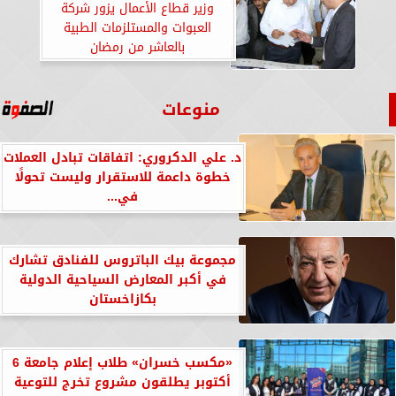
وزير قطاع الأعمال يزور شركة
العبوات والمستلزمات الطبية
بالعاشر من رمضان
منوعات
د. علي الدكروري: اتفاقات تبادل العملات
خطوة داعمة للاستقرار وليست تحولًا
في...
مجموعة بيك الباتروس للفنادق تشارك
في أكبر المعارض السياحية الدولية
بكازاخستان
«مكسب خسران» طلاب إعلام جامعة 6
أكتوبر يطلقون مشروع تخرج للتوعية