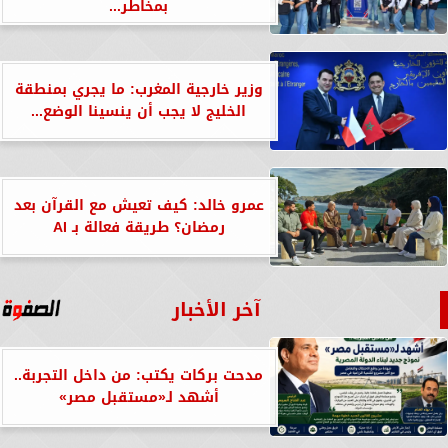
بمخاطر...
وزير خارجية المغرب: ما يجري بمنطقة
الخليج لا يجب أن ينسينا الوضع...
عمرو خالد: كيف تعيش مع القرآن بعد
رمضان؟ طريقة فعالة بـ AI
آخر الأخبار
مدحت بركات يكتب: من داخل التجربة..
أشهد لـ«مستقبل مصر»