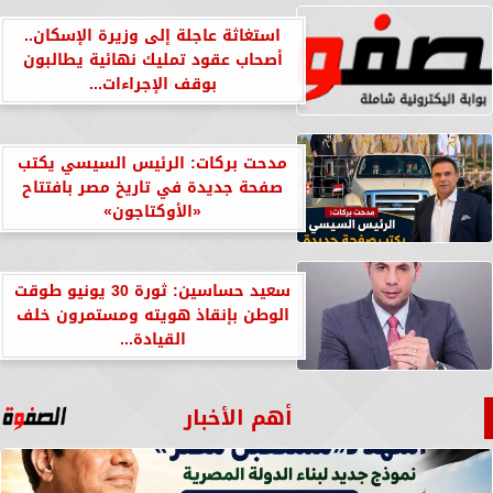
استغاثة عاجلة إلى وزيرة الإسكان..
أصحاب عقود تمليك نهائية يطالبون
بوقف الإجراءات...
مدحت بركات: الرئيس السيسي يكتب
صفحة جديدة في تاريخ مصر بافتتاح
«الأوكتاجون»
سعيد حساسين: ثورة 30 يونيو طوقت
الوطن بإنقاذ هويته ومستمرون خلف
القيادة...
أهم الأخبار