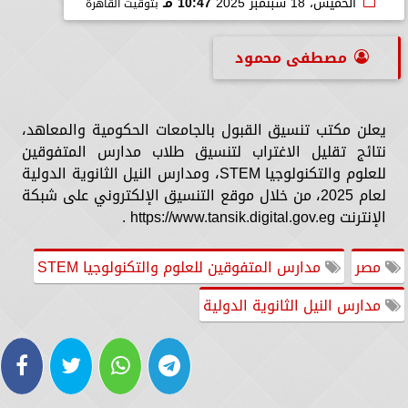
الخميس، 18 سبتمبر 2025
10:47 مـ
بتوقيت القاهرة
مصطفى محمود
يعلن مكتب تنسيق القبول بالجامعات الحكومية والمعاهد،
نتائج تقليل الاغتراب لتنسيق طلاب مدارس المتفوقين
للعلوم والتكنولوجيا STEM، ومدارس النيل الثانوية الدولية
لعام 2025، من خلال موقع التنسيق الإلكتروني على شبكة
الإنترنت https://www.tansik.digital.gov.eg .
مصر
مدارس المتفوقين للعلوم والتكنولوجيا STEM
مدارس النيل الثانوية الدولية