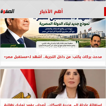
أهم الأخبار
مدحت بركات يكتب: من داخل التجربة.. أشهد لـ«مستقبل مصر»
استغاثة عاجلة إلى وزيرة الإسكان.. أصحاب عقود تمليك نهائية