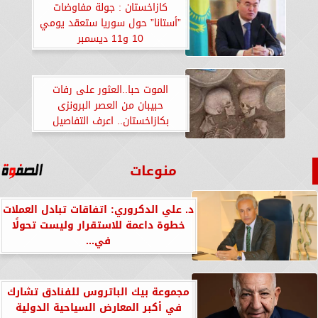
كازاخستان : جولة مفاوضات
”أستانا” حول سوريا ستعقد يومي
10 و11 ديسمبر
الموت حبا..العثور على رفات
حبيبان من العصر البرونزى
بكازاخستان.. اعرف التفاصيل
منوعات
د. علي الدكروري: اتفاقات تبادل العملات
خطوة داعمة للاستقرار وليست تحولًا
في...
مجموعة بيك الباتروس للفنادق تشارك
في أكبر المعارض السياحية الدولية