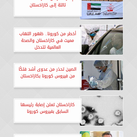
ثالثة إلى كازاخستان
أخطر من كورونا.. ظهور التهاب
مميت في كازاخستان والصحة
العالمية تتدخل
الصين تحذر من عدوى أشد فتكًا
من فيروس كورونا بكازاخستان
كازاخستان تعلن إصابة رئيسها
السابق بفيروس كورونا