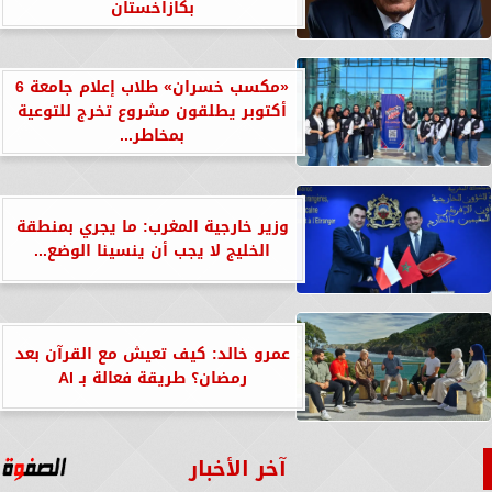
بكازاخستان
«مكسب خسران» طلاب إعلام جامعة 6
أكتوبر يطلقون مشروع تخرج للتوعية
بمخاطر...
وزير خارجية المغرب: ما يجري بمنطقة
الخليج لا يجب أن ينسينا الوضع...
عمرو خالد: كيف تعيش مع القرآن بعد
رمضان؟ طريقة فعالة بـ AI
آخر الأخبار