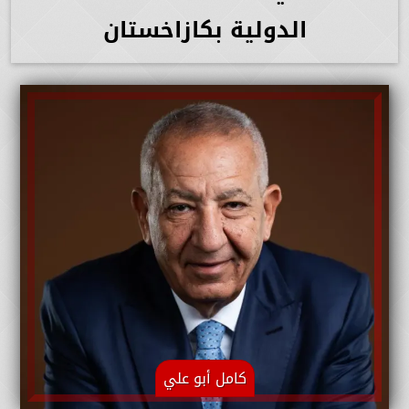
الدولية بكازاخستان
كامل أبو علي