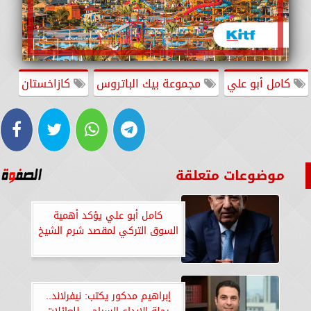
كامل أبو علي
مجموعة بيك الباتروس
كازاخستان
موضوعات متعلقة
كامل أبو علي يؤكد أهمية
السوق التركي لمقصد شرم الشيخ
إبراهيم مدكور يكتب: نيفرلاند..