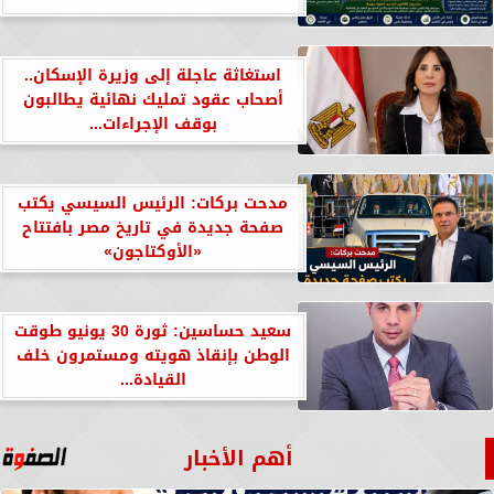
استغاثة عاجلة إلى وزيرة الإسكان..
أصحاب عقود تمليك نهائية يطالبون
بوقف الإجراءات...
مدحت بركات: الرئيس السيسي يكتب
صفحة جديدة في تاريخ مصر بافتتاح
«الأوكتاجون»
سعيد حساسين: ثورة 30 يونيو طوقت
الوطن بإنقاذ هويته ومستمرون خلف
القيادة...
أهم الأخبار