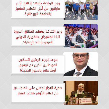
وزير الرياضة يشهد إطلاق أكبر
ماراثون من أجل التعليم المتميز
بالجامعة البريطانية
وزير الثقافة يشهد انطلاق الدورة
الـ11 لمهرجان «الفجيرة الدولي
للمونودراما» بالإمارات
موعد إجراء قرعتين لتسكين
المواطنين الذين تم توفيق
أوضاعهم بالعبور الجديدة
صفية النجار تحصل على الماجستير
من إعلام الأزهر بتقدير امتياز