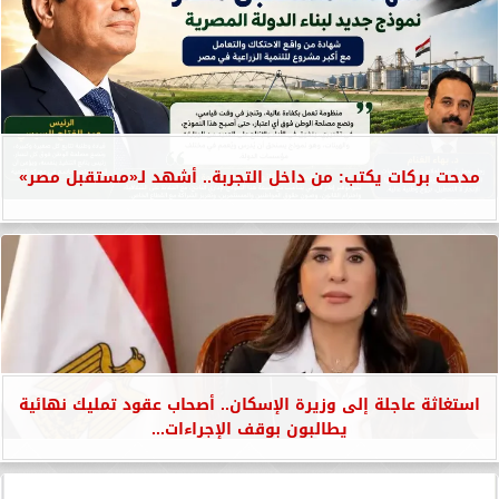
مدحت بركات يكتب: من داخل التجربة.. أشهد لـ«مستقبل مصر»
استغاثة عاجلة إلى وزيرة الإسكان.. أصحاب عقود تمليك نهائية
يطالبون بوقف الإجراءات...