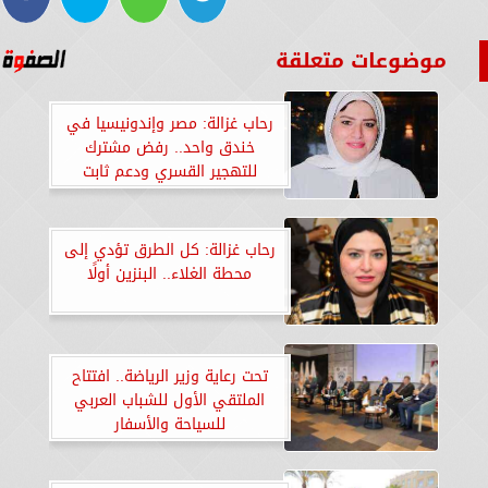
موضوعات متعلقة
رحاب غزالة: مصر وإندونيسيا في
خندق واحد.. رفض مشترك
للتهجير القسري ودعم ثابت
لحقوق الشعب الفلسطيني
رحاب غزالة: كل الطرق تؤدي إلى
محطة الغلاء.. البنزين أولًا
تحت رعاية وزير الرياضة.. افتتاح
الملتقي الأول للشباب العربي
للسياحة والأسفار