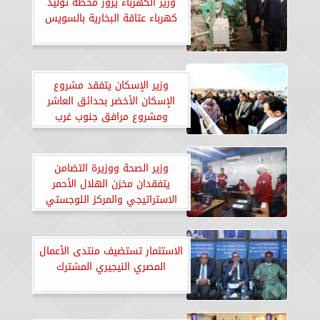
وزير الكهرباء يزور محطة توليد
كهرباء عتاقة البخارية بالسويس
وزير الإسكان يتفقد مشروع
الإسكان الأخضر بحدائق العاشر
ومشروع مرافق جنوب غرب
المدينة
وزير الصحة ووزيرة التضامن
يتفقدان مخزن الهلال الأحمر
الاستراتيجي والمركز اللوجستي
لدعم غزة
الاستثمار تستضيف منتدى الأعمال
المصري النيجيري المشترك