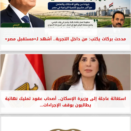
مدحت بركات يكتب: من داخل التجربة.. أشهد لـ«مستقبل مصر»
استغاثة عاجلة إلى وزيرة الإسكان.. أصحاب عقود تمليك نهائية
يطالبون بوقف الإجراءات...