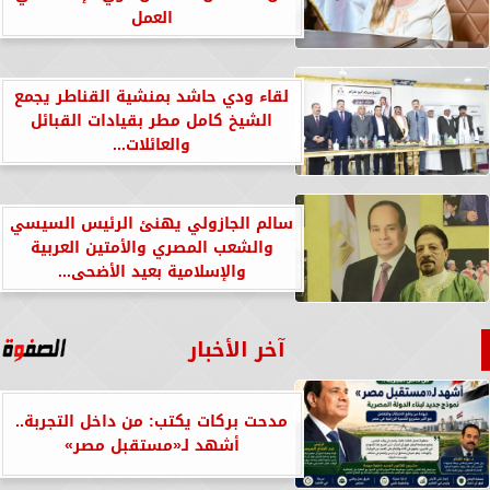
العمل
لقاء ودي حاشد بمنشية القناطر يجمع
الشيخ كامل مطر بقيادات القبائل
والعائلات...
سالم الجازولي يهنئ الرئيس السيسي
والشعب المصري والأمتين العربية
والإسلامية بعيد الأضحى...
آخر الأخبار
مدحت بركات يكتب: من داخل التجربة..
أشهد لـ«مستقبل مصر»