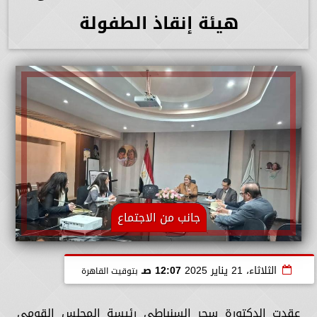
هيئة إنقاذ الطفولة
جانب من الاجتماع
الثلاثاء، 21 يناير 2025
12:07 صـ
بتوقيت القاهرة
عقدت الدكتورة سحر السنباطي رئيسة المجلس القومي