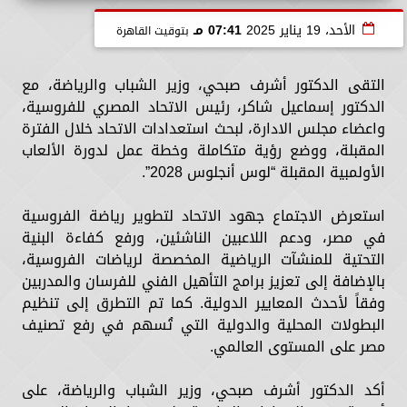
الأحد، 19 يناير 2025
07:41 مـ
بتوقيت القاهرة
التقى الدكتور أشرف صبحي، وزير الشباب والرياضة، مع
الدكتور إسماعيل شاكر، رئيس الاتحاد المصري للفروسية،
واعضاء مجلس الادارة، لبحث استعدادات الاتحاد خلال الفترة
المقبلة، ووضع رؤية متكاملة وخطة عمل لدورة الألعاب
الأولمبية المقبلة “لوس أنجلوس 2028”.
استعرض الاجتماع جهود الاتحاد لتطوير رياضة الفروسية
في مصر، ودعم اللاعبين الناشئين، ورفع كفاءة البنية
التحتية للمنشآت الرياضية المخصصة لرياضات الفروسية،
بالإضافة إلى تعزيز برامج التأهيل الفني للفرسان والمدربين
وفقاً لأحدث المعايير الدولية. كما تم التطرق إلى تنظيم
البطولات المحلية والدولية التي تُسهم في رفع تصنيف
مصر على المستوى العالمي.
أكد الدكتور أشرف صبحي، وزير الشباب والرياضة، على