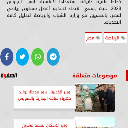
خطط علمية دقيقة استعداداً لأولمبياد لوس أنجلوس
2028، حيث يسعي الاتحاد لتقديم أفضل مستوى رياضي
لمصر، بالتنسيق مع وزارة الشباب والرياضة لتذليل كافة
التحديات.
الرياضة
مصر
موضوعات متعلقة
وزير الكهرباء يزور محطة توليد
كهرباء عتاقة البخارية بالسويس
وزير الإسكان يتفقد مشروع