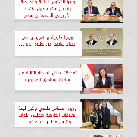
وزيرا الشئون النيابية والخارجية
يلتقيان سفراء دول الاتحاد
الأوروبي المعتمدين بمصر
وزير الخارجية والهجرة يتلقي
اتصالا هاتفيا من نظيره الإيراني
”مودة” يطلق المرحلة الثانية من
مبادرة المناطق الحدودية
وزيرة التضامن تلتقي وكيل لجنة
العلاقات الخارجية بمجلس النواب
ورئيس مجلس أمناء “عين”