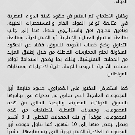
الدواء.
وخلال الاجتماع، تم استعراض جهود هيئة الدواء المصرية
في متابعة توافر المواد الخام والمستحضرات الطبية،
وتأمين مخزون آمن واستراتيجي منها، هذا إلى جانب
متابعة استمرار العملية الإنتاجية أو الاستيرادية، ومتابعة
التداول وضخ كميات الأدوية للسوق، فضلا عن الجهود
المبذولة لمنع الممارسات الخاطئة من خلال إطلاق المزيد
من الحملات التفتيشية، وذلك بما يضمن استدامة توافر
مختلف الأدوية بالجودة اللازمة، تلبية لاحتياجات ومتطلبات
المواطنين.
كما استعرض الدكتور على الغمراوي، جهود متابعة أبرز
المجموعات العلاجية التي تعاني من تحديات في توافرها
بالسوق الدوائية المصرية، والرصيد الحالي من هذه
المجموعات، ومعدلات التغطية للاحتياجات من هذه
المجموعات، مؤكداً أن تلك المعدلات تتخطى الـ 3 أشهر
وتصل لبعض منها إلى 10 شهور، كما تناول موقف أبرز
المجموعات العلاجية الاستراتيجية التي يتم متابعها، مشيراً