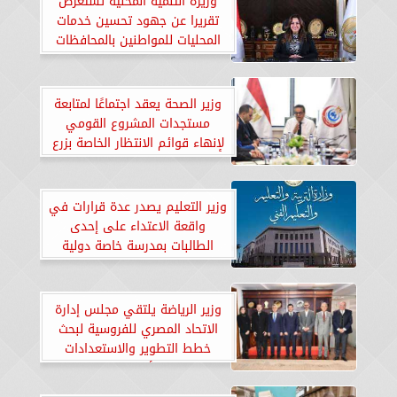
وزيرة التنمية المحلية تستعرض
تقريرا عن جهود تحسين خدمات
المحليات للمواطنين بالمحافظات
وزير الصحة يعقد اجتماعًا لمتابعة
مستجدات المشروع القومي
لإنهاء قوائم الانتظار الخاصة بزرع
النخاغ
وزير التعليم يصدر عدة قرارات في
واقعة الاعتداء على إحدى
الطالبات بمدرسة خاصة دولية
بالقاهرة
وزير الرياضة يلتقي مجلس إدارة
الاتحاد المصري للفروسية لبحث
خطط التطوير والاستعدادات
الأولمبية