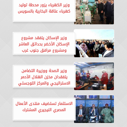
وزير الكهرباء يزور محطة توليد
كهرباء عتاقة البخارية بالسويس
وزير الإسكان يتفقد مشروع
الإسكان الأخضر بحدائق العاشر
ومشروع مرافق جنوب غرب
المدينة
وزير الصحة ووزيرة التضامن
يتفقدان مخزن الهلال الأحمر
الاستراتيجي والمركز اللوجستي
لدعم غزة
الاستثمار تستضيف منتدى الأعمال
المصري النيجيري المشترك