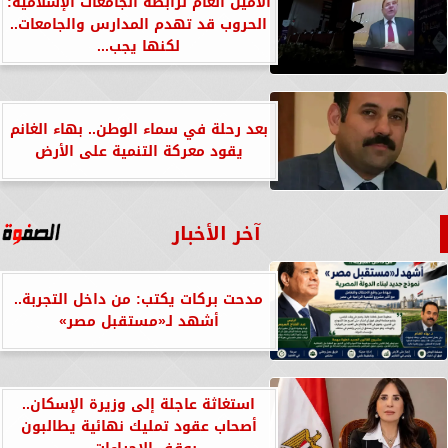
الأمين العام لرابطة الجامعات الإسلامية:
الحروب قد تهدم المدارس والجامعات..
لكنها يجب...
بعد رحلة في سماء الوطن.. بهاء الغانم
يقود معركة التنمية على الأرض
آخر الأخبار
مدحت بركات يكتب: من داخل التجربة..
أشهد لـ«مستقبل مصر»
استغاثة عاجلة إلى وزيرة الإسكان..
أصحاب عقود تمليك نهائية يطالبون