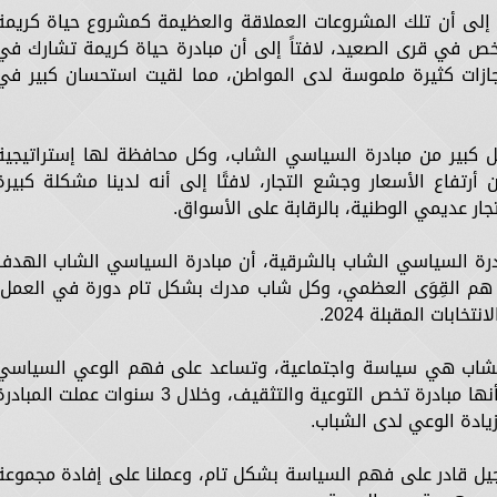
 إلى أن تلك المشروعات العملاقة والعظيمة كمشروع حياة كريمة
الأخص في قرى الصعيد، لافتاً إلى أن مبادرة حياة كريمة تشارك في
نجازات كثيرة ملموسة لدى المواطن، مما لقيت استحسان كبير في
 كبير من مبادرة السياسي الشاب، وكل محافظة لها إستراتيجية
تفاع الأسعار وجشع التجار، لافتًا إلى أنه لدينا مشكلة كبيرة
جار عديمي الوطنية، بالرقابة على الأسواق.
ادرة السياسي الشاب بالشرقية، أن مبادرة السياسي الشاب الهدف
 هم القِوَى العظمي، وكل شاب مدرك بشكل تام دورة في العمل،
ابات المقبلة 2024.
الشاب هي سياسة واجتماعية، وتساعد على فهم الوعي السياسي
بشكل تام حتى في اختيار الرئيس، لافتاً إلى أنها مبادرة تخص التوعية والتثقيف، وخلال 3 سنوات عملت المبا
 جيل قادر على فهم السياسة بشكل تام، وعملنا على إفادة مجموعة