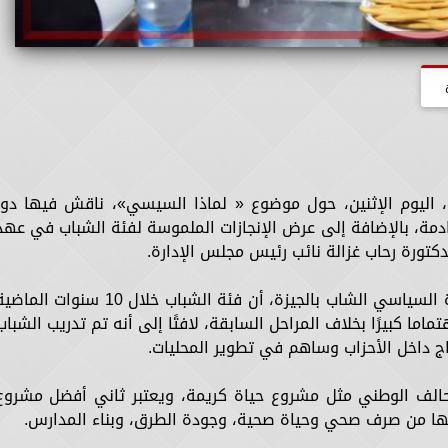
 اليوم الإثنين، حول موضوع « لماذا السيسي»، ناقش فيها دور
دمة، بالإضافة إلى عرض الإنجازات الملموسة لفئة الشباب في عهد
دكتورة رحاب غزالة نائب رئيس مجلس الإدارة.
في البداية، قال أيمن عبدالستار، رئيس مبادرة السياسي الشاب بالجيزة، أن فئة الشباب خلال 10 سنوات ال
ا كبيرًا بخلاف المراحل السابقة، لافتًا إلى أنه تم تدريب الشباب
اج داخل الأحزاب وساهم في تطوير المحليات.
تحالف الوطني مثل مشروع حياة كريمة، ويعتبر ثاني أفضل مشروع
فيها من صرف صحي وحياة صحية، وجودة الطرق، وبناء المدارس.