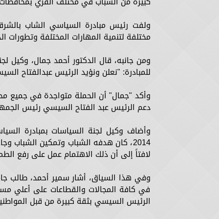
كبيرة من الشباب في مختلف القري بمحافظات 
ولفت رئيس مبادرة السياسي الشاب بالشرقي
مختلفة لتنمية المهارات المختلفة وتطورات الد
ومن جانبه، قال الدكتور أحمد جمال، وكيل ل
للمبادرة: "نعلن ونؤيد الرئيس عبدالفتاح الس
وأكد "جمال" أن الحملة متواجدة في جميع محا
دعم الرئيس عبد الفتاح السيسي رئيس الجمهور
وأضاف وكيل لجنة السياسات بمبادرة السيا
2014، كان هدفه الشباب وتمكين الشباب و
لافتاً إلى أن ذلك الاهتمام عمل على رفع الط
وفي هذا السياق، أشار سمير أحمد، طالب جام
في كافة المجالات والقطاعات على أعلي مست
الرئيس السيسي بثقة كبيرة من قبل المواطني