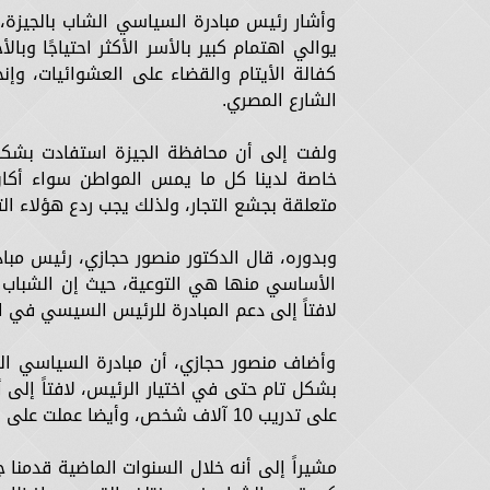
وأشار رئيس مبادرة السياسي الشاب بالجيزة،
يوالي اهتمام كبير بالأسر الأكثر احتياجًا وب
كفالة الأيتام والقضاء على العشوائيات، وإ
الشارع المصري.
ولفت إلى أن محافظة الجيزة استفادت بشكل
خاصة لدينا كل ما يمس المواطن سواء أكان أر
متعلقة بجشع التجار، ولذلك يجب ردع هؤلاء الت
وبدوره، قال الدكتور منصور حجازي، رئيس مب
الأساسي منها هي التوعية، حيث إن الشباب
لافتاً إلى دعم المبادرة للرئيس السيسي في الانتخ
وأضاف منصور حجازي، أن مبادرة السياسي 
على تدريب 10 آلاف شخص، وأيضا عملت على زيادة الوعي لدى الشباب.
مشيراً إلى أنه خلال السنوات الماضية قدمنا