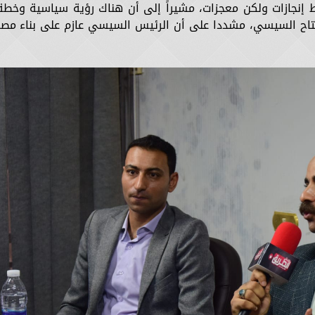
 10 سنوات ليس فقط إنجازات ولكن معجزات، مشيراً إلى أن هناك رؤية سياسية وخطة
لفتاح السيسي، مشددا على أن الرئيس السيسي عازم على بناء مصر