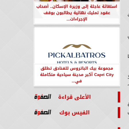
استغاثة عاجلة إلى وزيرة الإسكان.. أصحاب
عقود تمليك نهائية يطالبون بوقف
الإجراءات...
مجموعة بيك الباتروس للفنادق تطلق
Capri City أكبر مدينة سياحية متكاملة
في...
الأعلى قراءة
الفيس بوك