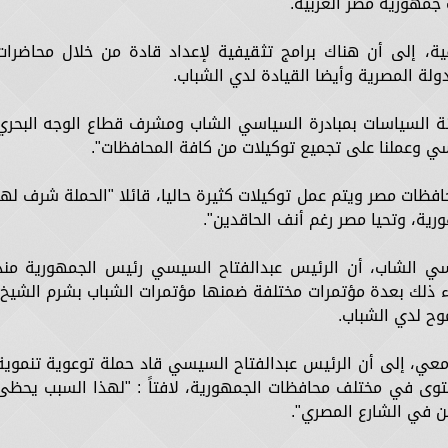
جمهورية مصر العربية.
ة، إلى أن هناك برامج تثقيفية لإعداد قادة من خلال محاضرات
ولة المصرية وأيضا القيادة لدي الشباب.
جنة السياسات بمبادرة السياسي الشاب ومشرف قطاع الوجه البحري
يسي وعملنا على تجميع توكيلات من كافة المحافظات".
فظات مصر ويتم عمل توكيلات كثيرة حاليا، قائلا "الحملة شرف لها
ية، وتحيا مصر رغم أنف الحاقدين".
سي الشاب، أن الرئيس عبدالفتاح السيسي رئيس الجمهورية منذ
جاء ذلك بعدة مؤتمرات مختلفة ضمنها مؤتمرات الشباب بشرم الشيخ،
موح لدي الشباب.
عي، إلى أن الرئيس عبدالفتاح السيسي قاد حملة توعوية تنموية
وى في مختلف محافظات الجمهورية، لافتاً : "لهذا السبب يحظى
ن في الشارع المصري".