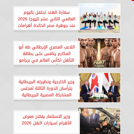
سفارة الهند تحتفل باليوم
العالمي الثاني عشر لليوجا 2026
عند جوهرة مصر الخالدة أهرامات
الجيزة
اللاعب المصري الإيطالي طه أبو
المكارم ينافس على بطاقة
التأهل لكأس العالم في برجامو
متمسكًا باللعب باسم مصر
وزير الخارجية ونظيرته البريطانية
يترأسان الدورة الثالثة لمجلس
المشاركة المصرية البريطانية
وزير الاستثمار يفتتح معرض
الأهرام لسيارات النقل 2026