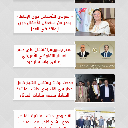
«القومي للأشخاص ذوي الإعاقة»
يحذر من استغلال الأطفال ذوي
الإعاقة في العمل
مصر وسويسرا تتفقان على دعم
المسار التفاوضي الأمريكي
الإيراني واستقرار غزة
مدحت بركات يستقبل الشيخ كامل
مطر في لقاء ودي حاشد بمنشية
القناطر بحضور قيادات القبائل
والعائلات المصرية
لقاء ودي حاشد بمنشية القناطر
يجمع الشيخ كامل مطر بقيادات