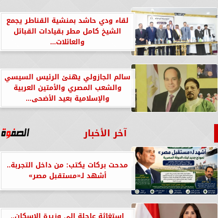
لقاء ودي حاشد بمنشية القناطر يجمع
الشيخ كامل مطر بقيادات القبائل
والعائلات...
سالم الجازولي يهنئ الرئيس السيسي
والشعب المصري والأمتين العربية
والإسلامية بعيد الأضحى...
آخر الأخبار
مدحت بركات يكتب: من داخل التجربة..
أشهد لـ«مستقبل مصر»
استغاثة عاجلة إلى وزيرة الإسكان..