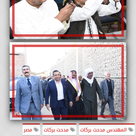
المهندس مدحت بركات
مدحت بركات
مصر