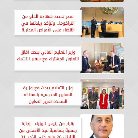
مصر تحصد شهادة الخلو من
التراكوما.. وتؤكد ريادتها في
القضاء على الأمراض المدارية
وزير التعليم العالي يبحث آفاق
التعاون المشترك مع سفير التشيك
وزير التعليم يبحث مع وزيرة
المعايير المدرسية بالمملكة
المتحدة تعزيز التعاون
بقرار من رئيس الوزراء.. إجازة
رسمية بمناسبة عيد الأضحى من
الثلاثاء 26 مايو حتى الأحد 31