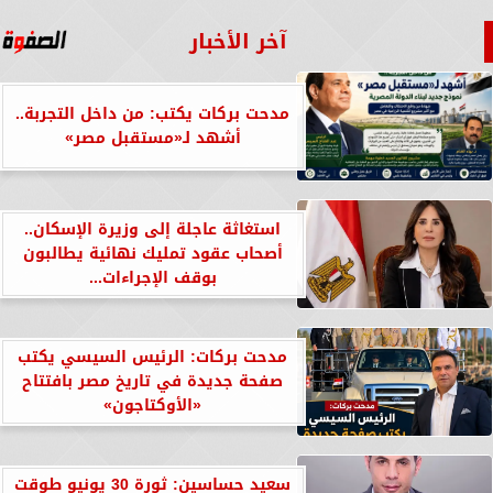
آخر الأخبار
مدحت بركات يكتب: من داخل التجربة..
أشهد لـ«مستقبل مصر»
استغاثة عاجلة إلى وزيرة الإسكان..
أصحاب عقود تمليك نهائية يطالبون
بوقف الإجراءات...
مدحت بركات: الرئيس السيسي يكتب
صفحة جديدة في تاريخ مصر بافتتاح
«الأوكتاجون»
سعيد حساسين: ثورة 30 يونيو طوقت