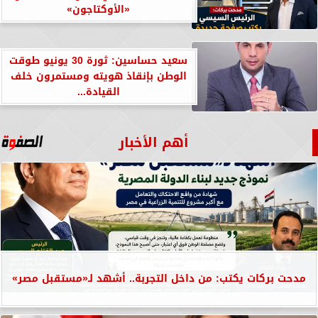
«الأوكتاجون»
سعيد حساسين: ثورة 30 يونيو طوقت
الوطن بإنقاذ هويته ومستمرون خلف
القيادة...
أهم الأخبار
مدحت بركات يكتب: من داخل التجربة.. أشهد لـ«مستقبل مصر»