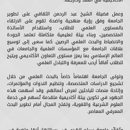
وعمل فضيلة الشيخ عبد الرحمن الثقافي على تطوير
الجامعة وفق رؤية منهجية واضحة تقوم على الارتقاء
بالمستوى العلمي للطلاب، واستقدام الأساتذة
المتخصصين، وبناء بيئة تعليمية متكاملة تعتمد الجودة
والانضباط والبحث العلمي الرصين. كما سعى إلى توسيع
علاقات الجامعة مع المؤسسات العلمية والجامعات في
العالم الإسلامي بما يعزز مستوى التعاون الأكاديمي ويتيح
للطلاب آفاقاً أرحب للمعرفة والتبادل العلمي.
وتولى الجامعة اهتماماً خاصاً بالبحث العلمي من خلال
تشجيع الدراسات المتخصصة، وتنظيم الندوات والمؤتمرات،
وإتاحة منصات للباحثين لعرض أعمالهم. وقد أسهمت هذه
الجهود في تكوين بيئة أكاديمية متقدمة تُسهم في خدمة
العلوم الشرعية واللغوية، وتفتح المجال أمام تطوير البحث
المعرفي المعاصر.
وتُؤكّد جامعة سراج الهدى في رسالتها: أنها ماضية في