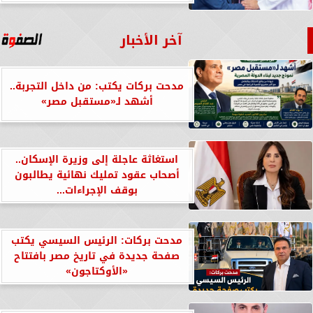
آخر الأخبار
مدحت بركات يكتب: من داخل التجربة..
أشهد لـ«مستقبل مصر»
استغاثة عاجلة إلى وزيرة الإسكان..
أصحاب عقود تمليك نهائية يطالبون
بوقف الإجراءات...
مدحت بركات: الرئيس السيسي يكتب
صفحة جديدة في تاريخ مصر بافتتاح
«الأوكتاجون»