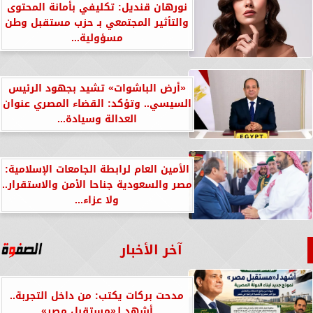
نورهان قنديل: تكليفي بأمانة المحتوى
والتأثير المجتمعي بـ حزب مستقبل وطن
مسؤولية...
«أرض الباشوات» تشيد بجهود الرئيس
السيسي.. وتؤكد: القضاء المصري عنوان
العدالة وسيادة...
الأمين العام لرابطة الجامعات الإسلامية:
مصر والسعودية جناحا الأمن والاستقرار..
ولا عزاء...
آخر الأخبار
مدحت بركات يكتب: من داخل التجربة..
أشهد لـ«مستقبل مصر»