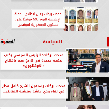
مدحت بركات يعلن انطلاق الحملة
الإعلامية اليوم بـ59 مرشحًا على
مستوى الجمهورية لمرشحي
تحالف الأحزاب المصرية.. والقاهرة
تتصدر
السياسة
مدحت بركات: الرئيس السيسي يكتب
صفحة جديدة في تاريخ مصر بافتتاح
«الأوكتاجون»
مدحت بركات يستقبل الشيخ كامل مطر
في لقاء ودي حاشد بمنشية القناطر...