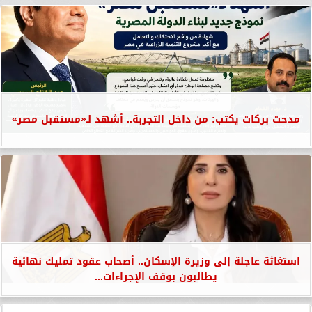
مدحت بركات يكتب: من داخل التجربة.. أشهد لـ«مستقبل مصر»
استغاثة عاجلة إلى وزيرة الإسكان.. أصحاب عقود تمليك نهائية
يطالبون بوقف الإجراءات...