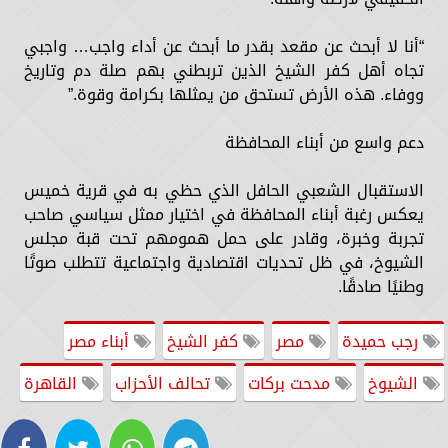
“أنا لا أبحث عن مقعد بقدر ما أبحث عن أداء واجب… واجبي
تجاه أهل كفر الشيخ الذين تربطني بهم صلة دم وتاريخ
ووفاء. هذه الأرض تستحق من يمثلها بكرامة وقوة.”
دعم واسع من أبناء المحافظة
الاستقبال الشعبي الحافل الذي حظي به في قرية خميس
يعكس رغبة أبناء المحافظة في اختيار ممثل سياسي صاحب
تجربة وخبرة، وقادر على حمل همومهم تحت قبة مجلس
الشيوخ، في ظل تحديات اقتصادية واجتماعية تتطلب صوتًا
وطنيًا صادقًا.
رجب حميدة
مصر
كفر الشيخ
أبناء مصر
الشيوخ
مدحت بركات
تحالف الأحزاب
القاهرة