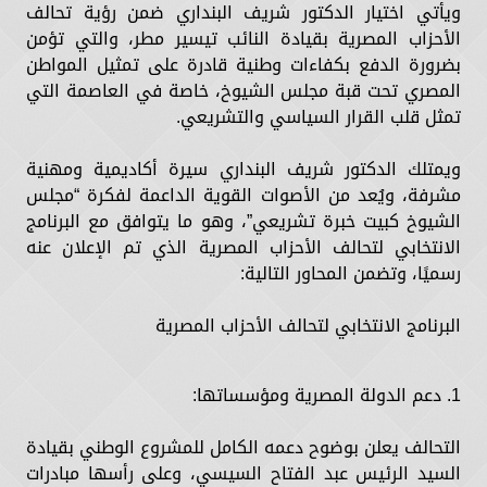
ويأتي اختيار الدكتور شريف البنداري ضمن رؤية تحالف
الأحزاب المصرية بقيادة النائب تيسير مطر، والتي تؤمن
بضرورة الدفع بكفاءات وطنية قادرة على تمثيل المواطن
المصري تحت قبة مجلس الشيوخ، خاصة في العاصمة التي
تمثل قلب القرار السياسي والتشريعي.
ويمتلك الدكتور شريف البنداري سيرة أكاديمية ومهنية
مشرفة، ويُعد من الأصوات القوية الداعمة لفكرة “مجلس
الشيوخ كبيت خبرة تشريعي”، وهو ما يتوافق مع البرنامج
الانتخابي لتحالف الأحزاب المصرية الذي تم الإعلان عنه
رسميًا، وتضمن المحاور التالية:
البرنامج الانتخابي لتحالف الأحزاب المصرية
1. دعم الدولة المصرية ومؤسساتها:
التحالف يعلن بوضوح دعمه الكامل للمشروع الوطني بقيادة
السيد الرئيس عبد الفتاح السيسي، وعلى رأسها مبادرات