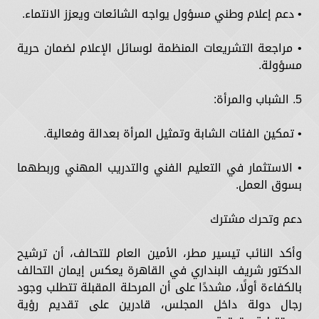
• دعم إعلام وطني مسؤول يواجه الشائعات ويعزز الانتماء.
• مراجعة التشريعات المنظمة لوسائل الإعلام لضمان حرية
مسؤولة.
5. الشباب والمرأة:
• تمكين الفئات الشابة وتمثيل المرأة بعدالة وفعالية.
• الاستثمار في التعليم الفني والتدريب المهني وربطهما
بسوق العمل.
دعم وتحرك مشترك
وأكد النائب تيسير مطر، الأمين العام للتحالف، أن ترشيح
الدكتور شريف البنداري في القاهرة يعكس إيمان التحالف
بالكفاءة أولًا، مشددًا على أن المرحلة المقبلة تتطلب وجود
رجال دولة داخل المجلس، قادرين على تقديم رؤية