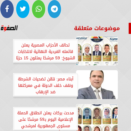
موضوعات متعلقة
تحالف الأحزاب المصرية يعلن
قائمته الفردية النهائية لانتخابات
الشيوخ: 59 مرشحًا يمثلون 15 حزبًا
بعد التنازلات
أبناء مصر: نثمّن تضحيات الشرطة
ونقف خلف الدولة في معركتها
ضد الإرهاب
مدحت بركات يعلن انطلاق الحملة
الإعلامية اليوم بـ59 مرشحًا على
مستوى الجمهورية لمرشحي