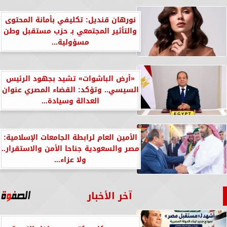
نورهان قنديل: تكليفي بأمانة المحتوى
والتأثير المجتمعي بـ حزب مستقبل وطن
مسؤولية...
«أرض الباشوات» تشيد بجهود الرئيس
السيسي.. وتؤكد: القضاء المصري عنوان
العدالة وسيادة...
الأمين العام لرابطة الجامعات الإسلامية:
مصر والسعودية جناحا الأمن والاستقرار..
ولا عزاء...
آخر الأخبار