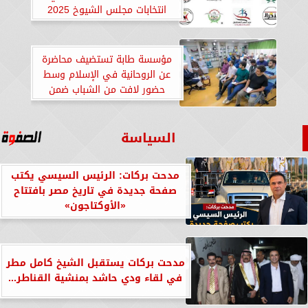
انتخابات مجلس الشيوخ 2025
مؤسسة طابة تستضيف محاضرة
عن الروحانية في الإسلام وسط
حضور لافت من الشباب ضمن
مبادرة «تزكية وعمارة»
السياسة
مدحت بركات: الرئيس السيسي يكتب
صفحة جديدة في تاريخ مصر بافتتاح
«الأوكتاجون»
مدحت بركات يستقبل الشيخ كامل مطر
في لقاء ودي حاشد بمنشية القناطر...