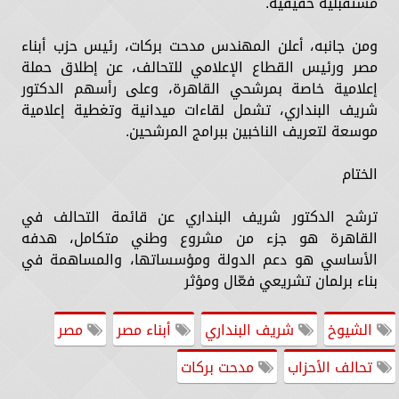
مستقبلية حقيقية.
ومن جانبه، أعلن المهندس مدحت بركات، رئيس حزب أبناء
مصر ورئيس القطاع الإعلامي للتحالف، عن إطلاق حملة
إعلامية خاصة بمرشحي القاهرة، وعلى رأسهم الدكتور
شريف البنداري، تشمل لقاءات ميدانية وتغطية إعلامية
موسعة لتعريف الناخبين ببرامج المرشحين.
الختام
ترشح الدكتور شريف البنداري عن قائمة التحالف في
القاهرة هو جزء من مشروع وطني متكامل، هدفه
الأساسي هو دعم الدولة ومؤسساتها، والمساهمة في
بناء برلمان تشريعي فعّال ومؤثر
الشيوخ
شريف البنداري
أبناء مصر
مصر
تحالف الأحزاب
مدحت بركات