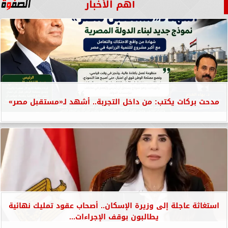
أهم الأخبار
مدحت بركات يكتب: من داخل التجربة.. أشهد لـ«مستقبل مصر»
استغاثة عاجلة إلى وزيرة الإسكان.. أصحاب عقود تمليك نهائية
يطالبون بوقف الإجراءات...