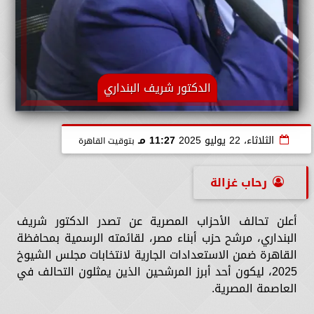
الدكتور شريف البنداري
الثلاثاء، 22 يوليو 2025
11:27 مـ
بتوقيت القاهرة
رحاب غزالة
أعلن تحالف الأحزاب المصرية عن تصدر الدكتور شريف
البنداري، مرشح حزب أبناء مصر، لقائمته الرسمية بمحافظة
القاهرة ضمن الاستعدادات الجارية لانتخابات مجلس الشيوخ
2025، ليكون أحد أبرز المرشحين الذين يمثلون التحالف في
العاصمة المصرية.