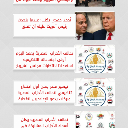
الحب والتفاؤل
أحمد حمدي يكتب: عندما يتحدث
رئيس أمريكا عليك أن تقلق
تحالف الأحزاب المصرية يعقد اليوم
أولى اجتماعاته التنظيمية
استعدادًا لانتخابات مجلس الشيوخ
2025
تيسير مطر يعلن أول اجتماع
تنظيمي لتحالف الأحزاب المصرية
وبركات يدعو الإعلاميين لتغطية
انتخابات الشيوخ 2025
تحالف الأحزاب المصرية يعلن
أسماء الأحزاب المشاركة في