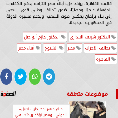
قائمة القاهرة، يؤكد حزب أبناء مصر التزامه بدفع الكفاءات
المؤهلة علميًا ومهنيًا، ضمن تحالف وطني قوي يسعى
إلى بناء برلمان يعكس صوت الشعب، ويدعم مسيرة الدولة
في الجمهورية الجديدة.
الدكتور شريف البنداري
الدكتور حازم أبو جبل
تحالف الأحزاب
مصر
الشيوخ
أبناء مصر
القاهرة
موضوعات متعلقة
ختام مبهر لمهرجان «أصيل»
الدولي.. ومصر تؤكد ريادتها في