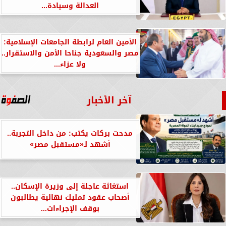
العدالة وسيادة...
الأمين العام لرابطة الجامعات الإسلامية:
مصر والسعودية جناحا الأمن والاستقرار..
ولا عزاء...
آخر الأخبار
مدحت بركات يكتب: من داخل التجربة..
أشهد لـ«مستقبل مصر»
استغاثة عاجلة إلى وزيرة الإسكان..
أصحاب عقود تمليك نهائية يطالبون
بوقف الإجراءات...