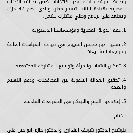
ويخوض مرشحو أبناء مصر الانتخابات ضمن تحالف الأحزاب
المصرية بقيادة النائب تيسير مطر، والذي يضم 42 حزبًا،
ويعتمد على برنامج وطني مشترك يشمل:
1. دعم الدولة المصرية ومؤسساتها الدستورية.
2. تفعيل دور مجلس الشيوخ في صياغة السياسات العامة
ومراجعة التشريعات.
3. تمكين الشباب والمرأة وتوسيع المشاركة المجتمعية.
4. تحقيق العدالة التنموية بين المحافظات، ودعم التعليم
والصحة.
5. إعلاء دور العلم والابتكار في التشريعات القادمة.
الختام
بترشيح الدكتور شريف البنداري والدكتور حازم أبو جبل على