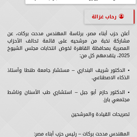
رحاب غزالة
أعلن حزب أبناء مصر، برئاسة المهندس مدحت بركات، عن
مشاركة نخبة من مرشحيه على قائمة تحالف الأحزاب
المصرية بمحافظة القاهرة لخوض انتخابات مجلس الشيوخ
2025، يتقدمهم كل من:
• الدكتور شريف البنداري – مستشار جامعة طنطا وأستاذ
الذكاء الاصطناعي.
• الدكتور حازم أبو جبل – استشاري طب الأسنان وناشط
مجتمعي بارز.
تصريحات القيادة والمرشحين
المهندس مدحت بركات – رئيس حزب أبناء مصر: