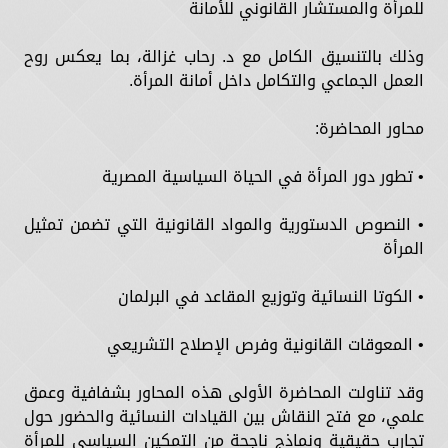
للمرأة والمستشار القانوني للأمانة
وذلك بالتنسيق الكامل مع د. رحاب غزالة، بما يعكس روح
العمل الجماعي والتكامل داخل أمانة المرأة.
محاور المحاضرة:
• تطور دور المرأة في الحياة السياسية المصرية
• النصوص الدستورية والمواد القانونية التي تضمن تمثيل
المرأة
• الكوتا النسائية وتوزيع المقاعد في البرلمان
• المعوقات القانونية وفرص الإصلاح التشريعي
وقد تناولت المحاضرة الأولى هذه المحاور بشفافية وعمق
علمي، مع فتح النقاش بين القيادات النسائية والحضور حول
تجارب حقيقية ونماذج ناجحة من التمكين السياسي للمرأة