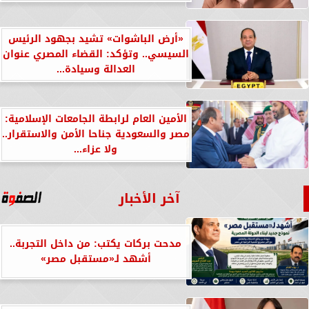
«أرض الباشوات» تشيد بجهود الرئيس
السيسي.. وتؤكد: القضاء المصري عنوان
العدالة وسيادة...
الأمين العام لرابطة الجامعات الإسلامية:
مصر والسعودية جناحا الأمن والاستقرار..
ولا عزاء...
آخر الأخبار
مدحت بركات يكتب: من داخل التجربة..
أشهد لـ«مستقبل مصر»