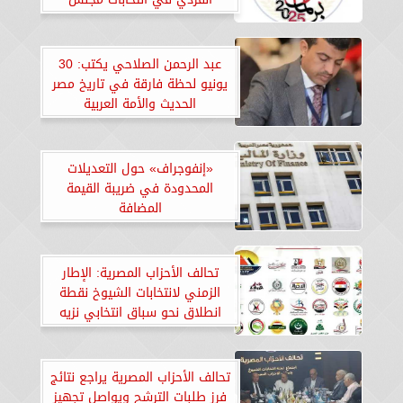
الشيوخ
عبد الرحمن الصلاحي يكتب: 30
يونيو لحظة فارقة في تاريخ مصر
الحديث والأمة العربية
«إنفوجراف» حول التعديلات
المحدودة في ضريبة القيمة
المضافة
تحالف الأحزاب المصرية: الإطار
الزمني لانتخابات الشيوخ نقطة
انطلاق نحو سباق انتخابي نزيه
ومشرف
تحالف الأحزاب المصرية يراجع نتائج
فرز طلبات الترشح ويواصل تجهيز