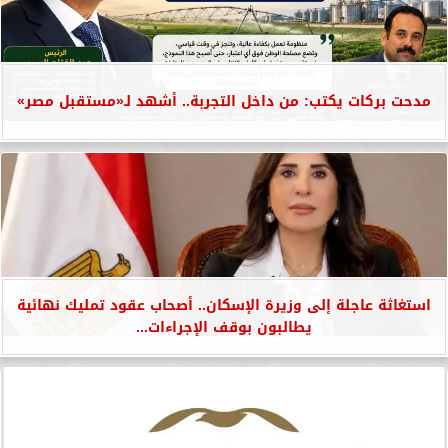
مدحت بركات يكتب: من داخل التجربة.. أشهد لـ«مستقبل مصر»
استغاثة عاجلة إلى وزيرة الإسكان.. أصحاب عقود تمليك نهائية
يطالبون بوقف الإجراءات...