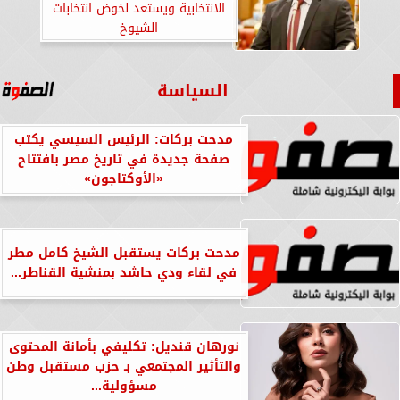
الانتخابية ويستعد لخوض انتخابات
الشيوخ
السياسة
مدحت بركات: الرئيس السيسي يكتب
صفحة جديدة في تاريخ مصر بافتتاح
«الأوكتاجون»
مدحت بركات يستقبل الشيخ كامل مطر
في لقاء ودي حاشد بمنشية القناطر...
نورهان قنديل: تكليفي بأمانة المحتوى
والتأثير المجتمعي بـ حزب مستقبل وطن
مسؤولية...