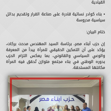
القيادية
• بناء كوادر نسائية قادرة على صناعة القرار وتقديم بدائل
سياسية مدروسة
ختام البيان:
إن حزب أبناء مصر، برئاسة السيد المهندس مدحت بركات،
يؤكد على أن التمكين الحقيقي للمرأة يبدأ من المعرفة
والوعي السياسي والقانوني، بما يعكس التزام الحزب
بدوره الوطني في بناء مجتمع متوازن تُحقق فيه المرأة
مكانتها المستحقة.