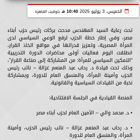
الخميس، 3 يوليو 2025
10:40 مـ
بتوقيت القاهرة
تحت رعاية السيد المهندس مدحت بركات رئيس حزب أبناء
مصر، وفي إطار خطة الحزب لرفع الوعي السياسي لدى
المرأة المصرية، وتعزيز قدراتها في مواقع اتخاذ القرار،
انطلقت اليوم فعاليات أولى محاضرات الدورة التدريبية
“التمكين السياسي للمرأة: من المشاركة إلى صناعة القرار”،
وذلك تحت قيادة د. رحاب عبد المنعم غزالة – نائب رئيس
الحزب وأمينة المرأة، والمنسق العام للدورة، وبمشاركة
نخبة من القيادات السياسية والقانونية.
المنصة القيادية في الجلسة الافتتاحية:
• د. محمد والي – الأمين العام لحزب أبناء مصر
• د. رحاب عبد المنعم غزالة – نائب رئيس الحزب، وأمينة
المرأة، والمنسق العام للدورة