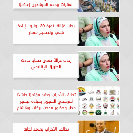
المقرات ودعم المرشحين إعلاميًا
وميدانيًا
رحاب غزالة: ثورة 30 يونيو.. إرادة
شعب وتصحيح مسار
رحاب غزالة تنعى ضحايا حادث
الطريق الإقليمي
تحالف الأحزاب يعقد مؤتمرًا حاشدًا
لمرشحي الشيوخ بقيادة تيسير
مطر وحضور مدحت بركات وهشام
عناني
تحالف الأحزاب يعتمد لجانه