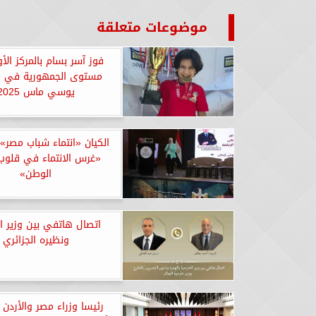
موضوعات متعلقة
فوز آسر بسام بالمركز ال
مستوى الجمهورية في م
يوسي ماس 2025
الكيان «انتماء شباب مصر»
«غرس الانتماء في قلوب
الوطن»
اتصال هاتفي بين وزير ال
ونظيره الجزائري
رئيسا وزراء مصر والأردن 