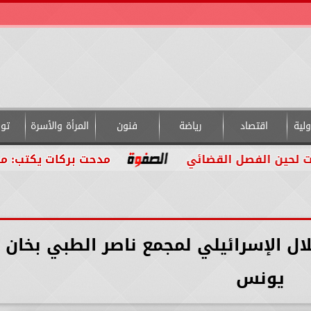
لية
اقتصاد
رياضة
فنون
المرأة والأسرة
تو
الفصل القضائي
مدحت بركات يكتب: من داخل ال
ل الإسرائيلي لمجمع ناصر الطبي بخان
يونس