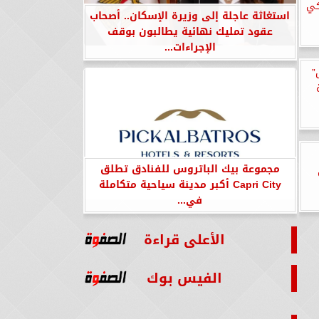
كي
استغاثة عاجلة إلى وزيرة الإسكان.. أصحاب
عقود تمليك نهائية يطالبون بوقف
الإجراءات...
”
مجموعة بيك الباتروس للفنادق تطلق
Capri City أكبر مدينة سياحية متكاملة
في...
الأعلى قراءة
الفيس بوك