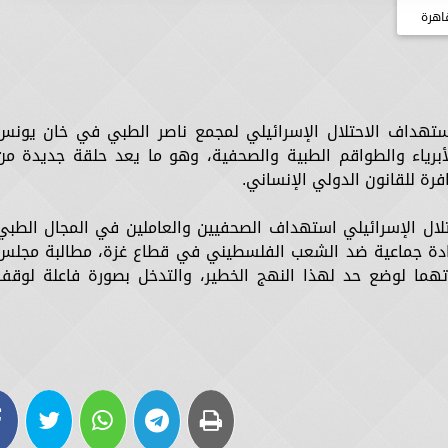
اهرة
استهداف الاحتلال الإسرائيلي لمجمع ناصر الطبي في خان يونس
برياء والطواقم الطبية والصحفية، وهو ما يعد حلقة جديدة من
فرة للقانون الدولي الإنساني.
لال الإسرائيلي استهداف الصحفيين والعاملين في المجال الطبي
إبادة جماعية ضد الشعب الفلسطيني في قطاع غزة، مطالبة مجلس
اتهما لوضع حد لهذا النهج الخطير، والتدخل بصورة فاعلة لوقف