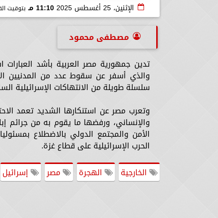
الإثنين، 25 أغسطس 2025
11:10 مـ
بتوقيت الق
مصطفى محمود
تدين جمهورية مصر العربية بأشد العبارات 
والذي أسفر عن سقوط عدد من المدنيين الأ
سلسلة طويلة من الانتهاكات الإسرائيلية السا
وتعرب مصر عن استنكارها الشديد تعمد الاحت
والإنساني، ورفضها ما يقوم به من جرائم 
الأمن والمجتمع الدولي بالاضطلاع بمسئولي
الحرب الإسرائيلية على قطاع غزة.
الخارجية
الهجرة
مصر
إسرائيل