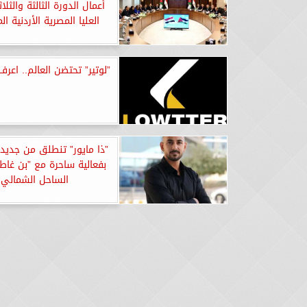
أعمال الدورة الثالثة والثلا
العليا المصرية الأردنية ا
”لوتير” تحتضن العالم.. اعرف
”ذا مايور” تنطلق من جدي
بفعالية ساحرة مع ”بن غاط
الساحل الشمالي