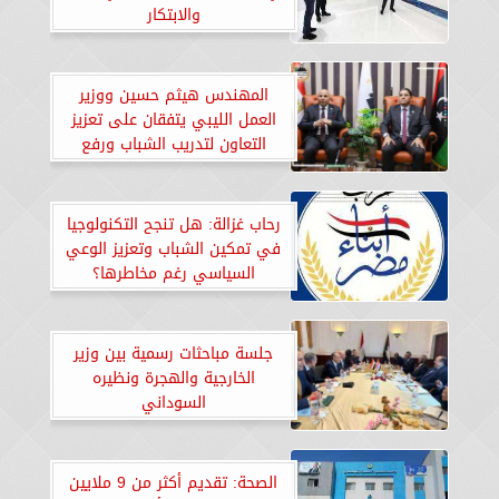
والابتكار
المهندس هيثم حسين ووزير
العمل الليبي يتفقان على تعزيز
التعاون لتدريب الشباب ورفع
كفاءاتهم
رحاب غزالة: هل تنجح التكنولوجيا
في تمكين الشباب وتعزيز الوعي
السياسي رغم مخاطرها؟
جلسة مباحثات رسمية بين وزير
الخارجية والهجرة ونظيره
السوداني
الصحة: تقديم أكثر من 9 ملايين