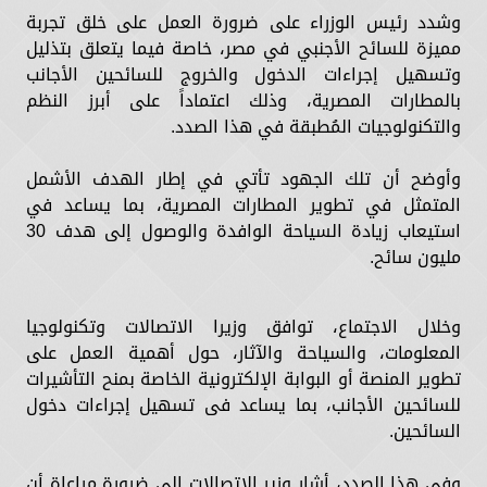
وشدد رئيس الوزراء على ضرورة العمل على خلق تجربة
مميزة للسائح الأجنبي في مصر، خاصة فيما يتعلق بتذليل
وتسهيل إجراءات الدخول والخروج للسائحين الأجانب
بالمطارات المصرية، وذلك اعتماداً على أبرز النظم
والتكنولوجيات المُطبقة في هذا الصدد.
وأوضح أن تلك الجهود تأتي في إطار الهدف الأشمل
المتمثل في تطوير المطارات المصرية، بما يساعد في
استيعاب زيادة السياحة الوافدة والوصول إلى هدف 30
مليون سائح.
وخلال الاجتماع، توافق وزيرا الاتصالات وتكنولوجيا
المعلومات، والسياحة والآثار، حول أهمية العمل على
تطوير المنصة أو البوابة الإلكترونية الخاصة بمنح التأشيرات
للسائحين الأجانب، بما يساعد فى تسهيل إجراءات دخول
السائحين.
وفي هذا الصدد، أشار وزير الاتصالات إلى ضرورة مراعاة أن