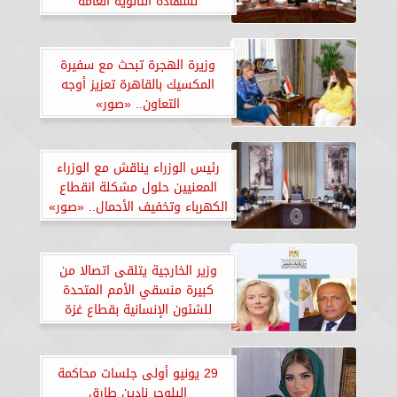
لشهادة الثانوية العامة
وزيرة الهجرة تبحث مع سفيرة
المكسيك بالقاهرة تعزيز أوجه
التعاون.. «صور»
رئيس الوزراء يناقش مع الوزراء
المعنيين حلول مشكلة انقطاع
الكهرباء وتخفيف الأحمال.. «صور»
وزير الخارجية يتلقى اتصالا من
كبيرة منسقي الأمم المتحدة
للشئون الإنسانية بقطاع غزة
29 يونيو أولى جلسات محاكمة
البلوجر نادين طارق