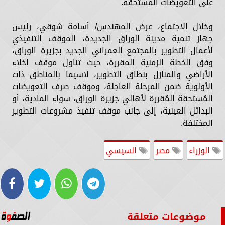
على التعويضات المستحقة.
وخلال الاجتماع، عرض المهندس/ أسامة شوقي، رئيس
جهاز تنمية مدينة الوراق الجديدة، الموقف التنفيذي
لأعمال التطوير بالمجتمع العمراني الجديد بجزيرة الوراق،
وفق الخطة الزمنية المقررة، حيث تناول موقف إخلاء
الأراضي والمنازل بنطاق التطوير، لاسيما بالمناطق ذات
الأولوية ضمن المرحلة العاجلة، وموقف صرف التعويضات
المُستحقة المُقررة لأهالي جزيرة الوراق، سواء المادية، أو
البدائل العينية، إلى جانب موقف تنفيذ مشروعات التطوير
المختلفة.
الوزراء
مصر
السيسي
موضوعات متعلقة