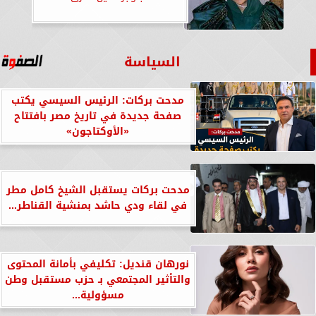
السياسة
مدحت بركات: الرئيس السيسي يكتب
صفحة جديدة في تاريخ مصر بافتتاح
«الأوكتاجون»
مدحت بركات يستقبل الشيخ كامل مطر
في لقاء ودي حاشد بمنشية القناطر...
نورهان قنديل: تكليفي بأمانة المحتوى
والتأثير المجتمعي بـ حزب مستقبل وطن
مسؤولية...