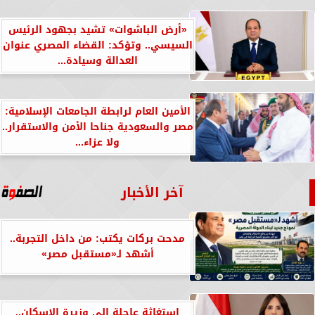
«أرض الباشوات» تشيد بجهود الرئيس
السيسي.. وتؤكد: القضاء المصري عنوان
العدالة وسيادة...
الأمين العام لرابطة الجامعات الإسلامية:
مصر والسعودية جناحا الأمن والاستقرار..
ولا عزاء...
آخر الأخبار
مدحت بركات يكتب: من داخل التجربة..
أشهد لـ«مستقبل مصر»
استغاثة عاجلة إلى وزيرة الإسكان..