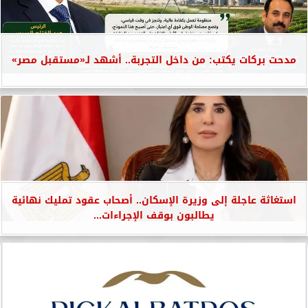
مدحت بركات يكتب: من داخل التجربة.. أشهد لـ«مستقبل مصر»
استغاثة عاجلة إلى وزيرة الإسكان.. أصحاب عقود تمليك نهائية
يطالبون بوقف الإجراءات...