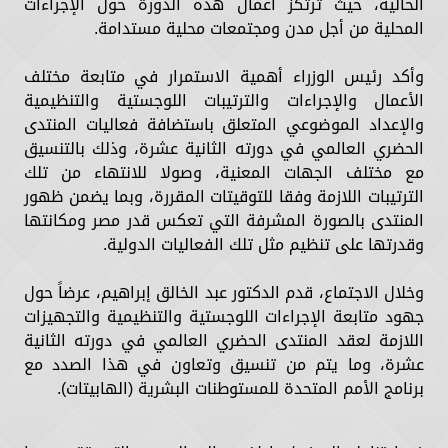
الحالية، حيث ترتكز أعمال هذه الدورة حول الإجراءات
المحلية من أجل مدن ومجتمعات محلية مستدامة.
وأكد رئيس الوزراء أهمية الاستمرار في متابعة مختلف
الأعمال والإجراءات والترتيبات اللوجستية والتنظيمية
والإعداد الموضوعي المتعلق باستضافة فعاليات المنتدى
الحضري العالمي في دورته الثانية عشرة، وذلك بالتنسيق
مع مختلف الجهات المعنية، وصولا للانتهاء من تلك
الترتيبات اللازمة وفقا للتوقيتات المقررة، وبما يضمن ظهور
المنتدى بالصورة المشرفة التي تعكس قدر مصر ومكانتها
وقدرتها على تنظيم مثل تلك الفعاليات الدولية.
وخلال الاجتماع، قدم الدكتور عبد الخالق إبراهيم، عرضاً حول
جهود متابعة الإجراءات اللوجستية والتنظيمية والتجهيزات
اللازمة لعقد المنتدى الحضري العالمي في دورته الثانية
عشرة، وما يتم من تنسيق وتعاون في هذا الصدد مع
برنامج الأمم المتحدة للمستوطنات البشرية (الهابيتات).