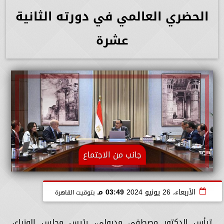
الحضري العالمي في دورته الثانية
عشرة
جانب من الاجتماع
الأربعاء، 26 يونيو 2024
03:49 مـ
بتوقيت القاهرة
ترأس الدكتور مصطفى مدبولي، رئيس مجلس الوزراء،