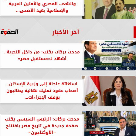
والشعب المصري والأمتين العربية
والإسلامية بعيد الأضحى...
آخر الأخبار
مدحت بركات يكتب: من داخل التجربة..
أشهد لـ«مستقبل مصر»
استغاثة عاجلة إلى وزيرة الإسكان..
أصحاب عقود تمليك نهائية يطالبون
بوقف الإجراءات...
مدحت بركات: الرئيس السيسي يكتب
صفحة جديدة في تاريخ مصر بافتتاح
«الأوكتاجون»