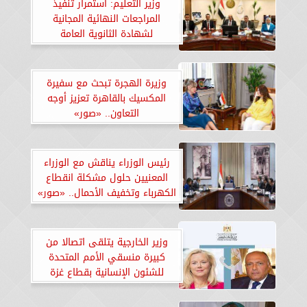
وزير التعليم: استمرار تنفيذ
المراجعات النهائية المجانية
لشهادة الثانوية العامة
وزيرة الهجرة تبحث مع سفيرة
المكسيك بالقاهرة تعزيز أوجه
التعاون.. «صور»
رئيس الوزراء يناقش مع الوزراء
المعنيين حلول مشكلة انقطاع
الكهرباء وتخفيف الأحمال.. «صور»
وزير الخارجية يتلقى اتصالا من
كبيرة منسقي الأمم المتحدة
للشئون الإنسانية بقطاع غزة