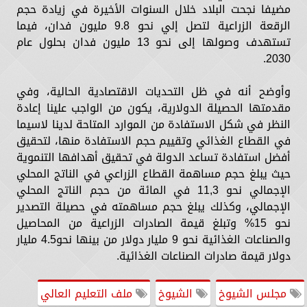
مضيفا نجحت البلاد خلال السنوات الأخيرة في زيادة حجم
الرقعة الزراعية لتصل إلي نحو 9.8 مليون فدان، فيما
تستهدف وصولها إلى نحو 13 مليون فدان بحلول عام
2030.
وأوضح أنه في ظل التحديات الاقتصادية الحالية، وفي
مقدمتها الحصيلة الدولارية، يكون من الواجب علينا إعادة
النظر في شكل الاستفادة من الموارد المتاحة لدينا لاسيما
في القطاع الغذائي وتقييم حجم الاستفادة منها، لتحقيق
أفضل استفادة تساعد الدولة في تحقيق أهدافها التنموية
حيث يبلغ حجم مساهمة القطاع الزراعي في الناتج المحلي
الإجمالي نحو 11,3 في المائة من حجم الناتج المحلي
الإجمالي، وكذلك يبلغ حجم مساهمته في حصيلة التصدير
نحو 15% وتبلغ قيمة الصادرات الزراعية من المحاصيل
والصناعات الغذائية نحو 9 مليار دولار من بينها نحو4.5 مليار
دولار قيمة صادرات الصناعات الغذائية.
مجلس الشيوخ
الشيوخ
ملف التعليم العالي