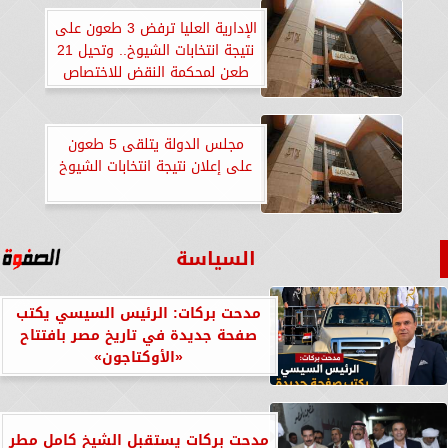
الإدارية العليا ترفض 3 طعون على
نتيجة انتخابات الشيوخ.. وتحيل 21
طعن لمحكمة النقض للاختصاص
مجلس الدولة يتلقى 5 طعون
على إعلان نتيجة انتخابات الشيوخ
السياسة
مدحت بركات: الرئيس السيسي يكتب
صفحة جديدة في تاريخ مصر بافتتاح
«الأوكتاجون»
مدحت بركات يستقبل الشيخ كامل مطر