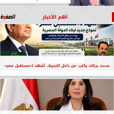
أهم الأخبار
مدحت بركات يكتب: من داخل التجربة.. أشهد لـ«مستقبل مصر»