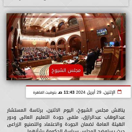
مجلس الشيوخ
الإثنين، 29 أبريل 2024
11:43 صـ
بتوقيت القاهرة
يناقش مجلس الشيوخ، اليوم الاثنين، برئاسة المستشار
عبدالوهاب عبدالرازق، ملفى جودة التعليم العالى ودور
الهيئة العامة لضمان الجودة والاعتماد والتصنيع الزراعى
حيث يستوضح المجلس سياسة الحكومة بشأنهما.