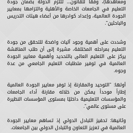
ومعاهدها)، وفقا للقانون... تلتزم الدولة بضمان جودة
التعليم في الجامعات الخاصة والأهلية والتزامها بمعايير
الجودة العالمية، وإعداد كوادرها من أعضاء هيئات التدريس
والباحثين".
وشددت على أهمية وجود آليات واضحة للتحقق من جودة
التعليم بمراحله المختلفة، مشيرة إلى أن طلب المناقشة
يركز على التعليم العالى بالتحديد وأهمية معايير الجودة
العالمية في توفير متطلبات التعليم الجامعي من عدة
وجوه.
أولها: "التوحيد والمقارنة إذ توفر معايير الجودة العالمية
إطاراً موحداً يمكن من خلاله مقارنة أداء الجامعات
والمؤسسات التعليمية داخليًا بمستوى المؤسسات النظيرة
على مستوى عالمي".
وثانيها: تحفيز التبادل الدولي إذ تساهم معايير الجودة
العالمية في تعزيز التعاون والتبادل الدولي بين الجامعات.