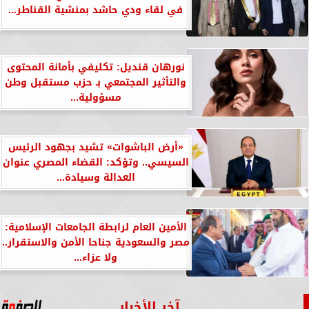
في لقاء ودي حاشد بمنشية القناطر...
نورهان قنديل: تكليفي بأمانة المحتوى
والتأثير المجتمعي بـ حزب مستقبل وطن
مسؤولية...
«أرض الباشوات» تشيد بجهود الرئيس
السيسي.. وتؤكد: القضاء المصري عنوان
العدالة وسيادة...
الأمين العام لرابطة الجامعات الإسلامية:
مصر والسعودية جناحا الأمن والاستقرار..
ولا عزاء...
آخر الأخبار