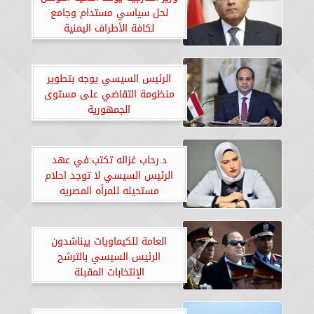
لحل سياسي مستدام وجامع
لكافة الأطراف اليمنية
الرئيس السيسي يوجه بتطوير
منظومة التقاضي على مستوى
الجمهورية
د.رحاب غزاله تكتب:في عهد
الرئيس السيسي لا توجد احلام
مستحيله للمرأه المصريه
العامة للكيماويات ييناشدون
الرئيس السيسي بالترشح
الإنتخابات المقبلة