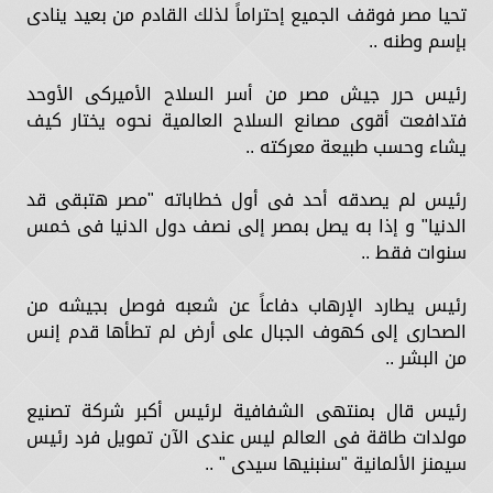
تحيا مصر فوقف الجميع إحتراماً لذلك القادم من بعيد ينادى
بإسم وطنه ..
رئيس حرر جيش مصر من أسر السلاح الأميركى الأوحد
فتدافعت أقوى مصانع السلاح العالمية نحوه يختار كيف
يشاء وحسب طبيعة معركته ..
رئيس لم يصدقه أحد فى أول خطاباته "مصر هتبقى قد
الدنيا" و إذا به يصل بمصر إلى نصف دول الدنيا فى خمس
سنوات فقط ..
رئيس يطارد الإرهاب دفاعاً عن شعبه فوصل بجيشه من
الصحارى إلى كهوف الجبال على أرض لم تطأها قدم إنس
من البشر ..
رئيس قال بمنتهى الشفافية لرئيس أكبر شركة تصنيع
مولدات طاقة فى العالم ليس عندى الآن تمويل فرد رئيس
سيمنز الألمانية "سنبنيها سيدى " ..