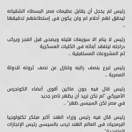
رئيس لم يخجل أن يقابل عظيمات مصر البسطاء الشقيانه
ليحقق لهم أحلام لم ولن يكون فى إستطاعتهم تحقيقها
..
رئيس لا ينام الا سويعات قليله ويصحى قبل الفجر ويركب
دراجته ليتفقد أبنائه فى الكليات العسكرية
ثم المشروعات المستقبلية ..
رئيس تبرع بنصف راتبه وتنازل عن نصف ثروته للدولة
المصرية ..
رئيس قال فيه جون ماكين أقوى أعضاء الكونجرس
الأميركي "لم نكن نريد أن يظهر ناصر جديد
في مصر لكن السيسى ظهر" ..
رئيس قال فيه رئيس وزراء الهند أكبر مبتكر تكنولوجيا
البرمجيات فى العالم الهند ترحب بالسيسى رئيس الإنجازات
المتعددة" ..