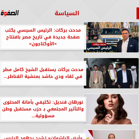
السياسة
مدحت بركات: الرئيس السيسي يكتب
صفحة جديدة في تاريخ مصر بافتتاح
«الأوكتاجون»
مدحت بركات يستقبل الشيخ كامل مطر
في لقاء ودي حاشد بمنشية القناطر...
نورهان قنديل: تكليفي بأمانة المحتوى
والتأثير المجتمعي بـ حزب مستقبل وطن
مسؤولية...
«أرض الباشوات» تشيد بجهود الرئيس