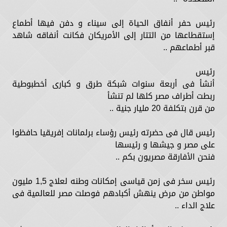
رئيس حفر أنفاق الحياة إلى سيناء و دفن فيها أطماع
إستقطاعها من التتار إلى الأمريكان فكانت أنفاقه شاهد
قبر أطماعهم ..
رئيس
أنشأ فى أربعة سنوات شبكة طرق و كبارى أخطبوطية
ربطت أطراف مصر كلها لم تنشأ
من قرن بتكلفة 20 مليار جنية ..
رئيس قال فى حضرته رئيس رؤساء برلمانات إفريقيا حافظوا
على مصر و جيشها و رئيسها
فنحن الأفارقة مصريون بكم ..
رئيس سخر فى زمن قياسى إمكانات وطنه لعلاج 1,5 مليون
مواطن من مرض ينهش أكبادهم فوصلت مصر للعالمية فى
علاج الداء ..