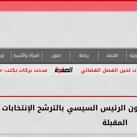
لية
اقتصاد
رياضة
فنون
المرأة والأسرة
تو
الفصل القضائي
مدحت بركات يكتب: من داخل ال
ون الرئيس السيسي بالترشح الإنتخابات
المقبلة