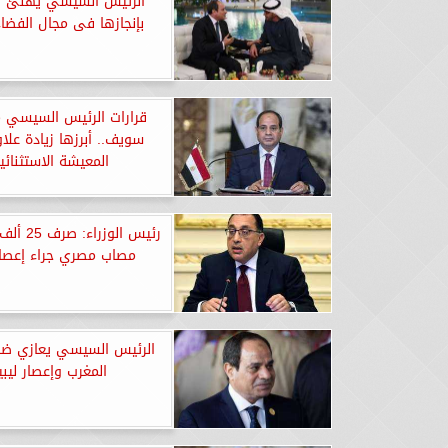
الرئيس السيسي يهنئ ال
بإنجازها فى مجال الفضاء
قرارات الرئيس السيسي 
سويف.. أبرزها زيادة علاو
المعيشة الاستثنائي
رئيس الوزرا
مصاب مصري جراء إعصار 
الرئيس السيسي يعازي ضحاي
المغرب وإعصار ليبيا