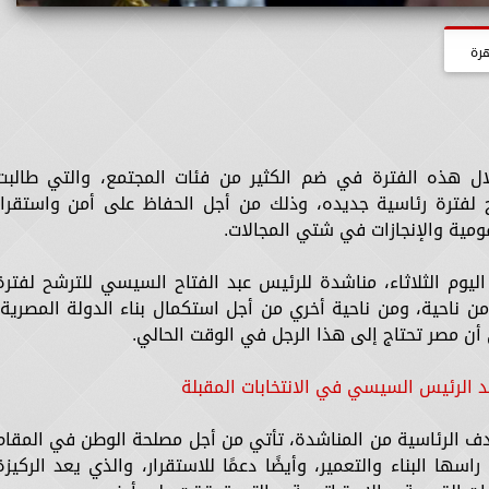
هرة
لال هذه الفترة في ضم الكثير من فئات المجتمع، والتي طالبت
 لفترة رئاسية جديده، وذلك من أجل الحفاظ على أمن واستقرار
قومية والإنجازات في شتي المجالات.
 اليوم الثلاثاء، مناشدة للرئيس عبد الفتاح السيسي للترشح لفترة
 ناحية، ومن ناحية أخري من أجل استكمال بناء الدولة المصرية،
أن مصر تحتاج إلى هذا الرجل في الوقت الحالي.
 الرئيس السيسي في الانتخابات المقبلة
لهدف الرئاسية من المناشدة، تأتي من أجل مصلحة الوطن في المقام
ا البناء والتعمير، وأيضًا دعمًا للاستقرار، والذي يعد الركيزة