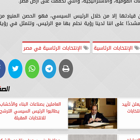
ات القومية، والاستراتيجية، والتي تحققت على أرض مصر.
 قيادتها إلا من خلال الرئيس السيسي، فهو الحصن المنيع من
ًا على اننا لدينا رؤية نحلم بها مع الرئيس، وتتمثل في رؤية
الإنتخابات الرئاسية
الإنتخابات الرئاسية في مصر
لن تأييد
العاملين بصناعات البناء والأخشاب:
تخابات
يطالبوا الرئيس السيسي الترشح
للانتخابات المقبلة