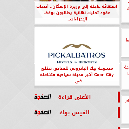
استغاثة عاجلة إلى وزيرة الإسكان.. أصحاب
ي
عقود تمليك نهائية يطالبون بوقف
الإجراءات...
ا
جة
مجموعة بيك الباتروس للفنادق تطلق
ا
Capri City أكبر مدينة سياحية متكاملة
في...
الأعلى قراءة
لن الحداد 3 أيام
الفيس بوك