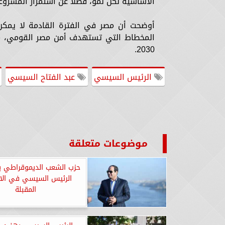
الاساسية لكل نمو، فضًلا عن استمرار المشروع
أوضحت أن مصر في الفترة القادمة لا يمكن
المخطاط التي تستهدف أمن مصر القومي، مشدد
2030.
الرئيس السيسي
عبد الفتاح السيسي
موضوعات متعلقة
حزب الشعب الديموقراطي يع
الرئيس السيسي في الان
المقبلة