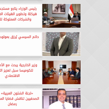
رئيس الوزراء يتابع مستج
هيكلة وتطوير الهيئات الا
والشركات المملوكة لل
حاتم السيسي يُرزق بمولود
وزير الخارجية يبحث مع الأم
للكوميسا سبل تعزيز ال
الاقتصادي
​«لجنة الشئون العربية» ب
الصحفيين تناقش قضايا ال
رمضان