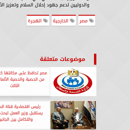
والدوليين لدعم جهود إحلال السلام وتعزيز ال
مصر
الخارجية
الهجرة
موضوعات متعلقة
​مصر تحافظ على مكانتها كد
من الحصبة والحصبة الألمان
الثالث
رئيس اقتصادية قناة ا
يستقبل وزير العمل لبحث 
والتكامل بين الجانبي