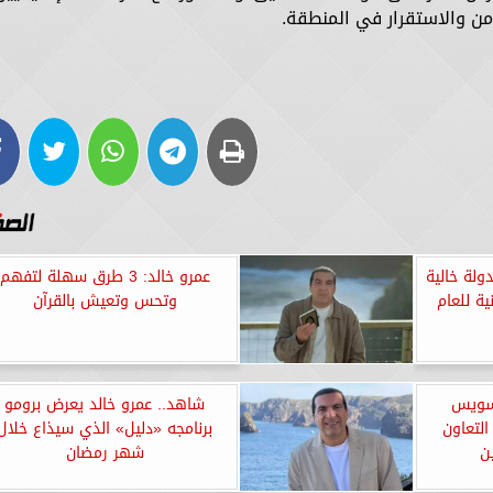
أمن والاستقرار في المنطقة.
ولة خالية
عمرو خالد: 3 طرق سهلة لتفهم
ية للعام
وتحس وتعيش بالقرآن
لسويس
شاهد.. عمرو خالد يعرض برومو
التعاون
برنامجه «دليل» الذي سيذاع خلال
ن
شهر رمضان