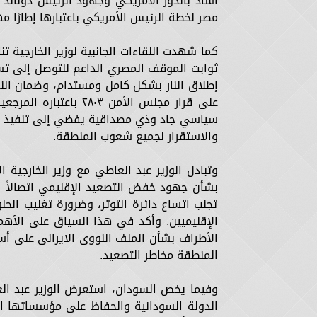
أشاد بالدور الأمريكي وجهود الرئيس دونالد ت
مصر لخطة الرئيس الأمريكي باعتبارها إطارًا م
كما شهدت اللقاءات الجانبية لوزير الخارجية 
ثوابت الموقف المصري الداعم للتوصل إلى تس
إطلاق النار بشكل كامل ومستدام، وضمان النفا
على قرار مجلس الأمن ٣
سياسي جاد وذي مصداقية يفضي إلى تنفيذ حل 
والاستقرار لجميع شعوب المنطقة.
وتبادل الوزير عبد العاطي مع وزير الخارجية
بشأن جهود خفض التصعيد الإقليمي اتصالاً با
تجنب اتساع دائرة التوتر، وضرورة تغليب الح
الإقليميين. وأكد في هذا السياق على الأه
الأطراف بشأن الملف النووى الايرانى على أس
المنطقة مخاطر التصعيد.
وفيما يخص السودان، استعرض الوزير عبد الع
الدولة السودانية والحفاظ على مؤسساتها ال