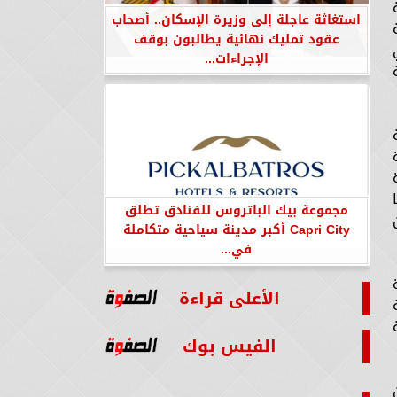
استغاثة عاجلة إلى وزيرة الإسكان.. أصحاب
عقود تمليك نهائية يطالبون بوقف
الإجراءات...
مجموعة بيك الباتروس للفنادق تطلق
Capri City أكبر مدينة سياحية متكاملة
في...
الأعلى قراءة
الفيس بوك