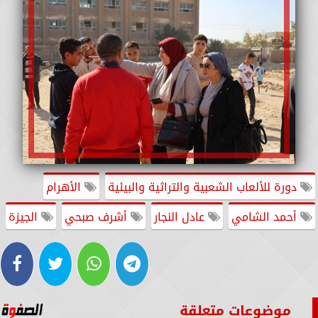
دورة للألعاب الشعبية والتراثية والبيئية
الأهرام
أحمد الشامي
عادل النجار
أشرف صبحي
الجيزة
موضوعات متعلقة