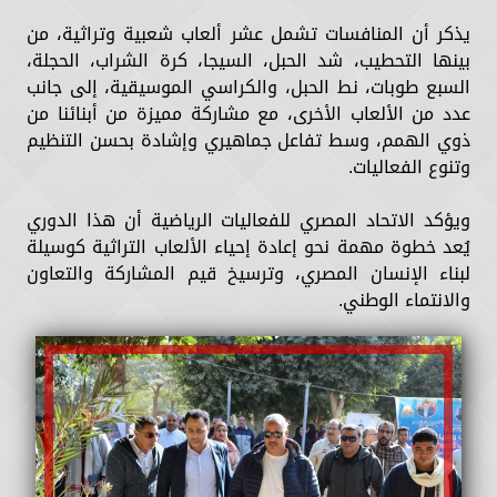
يذكر أن المنافسات تشمل عشر ألعاب شعبية وتراثية، من
بينها التحطيب، شد الحبل، السيجا، كرة الشراب، الحجلة،
السبع طوبات، نط الحبل، والكراسي الموسيقية، إلى جانب
عدد من الألعاب الأخرى، مع مشاركة مميزة من أبنائنا من
ذوي الهمم، وسط تفاعل جماهيري وإشادة بحسن التنظيم
وتنوع الفعاليات.
ويؤكد الاتحاد المصري للفعاليات الرياضية أن هذا الدوري
يُعد خطوة مهمة نحو إعادة إحياء الألعاب التراثية كوسيلة
لبناء الإنسان المصري، وترسيخ قيم المشاركة والتعاون
والانتماء الوطني.