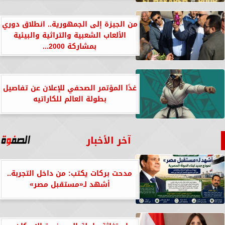
من الجيزة إلى الجمهورية.. انطلاق دوري
الألعاب الشعبية والتراثية والبيئية
بمشاركة 2000...
غدًا المؤتمر الصحفي للإعلان عن تفاصيل
بطولة العالم للكاراتيه
آخر الأخبار
مدحت بركات يكتب: من داخل التجربة..
أشهد لـ«مستقبل مصر»