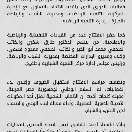
فعاليات الدوري الذي ينفذه الاتحاد بالتعاون مع الإدارة
المركزية للتنمية الرياضية، ومديرية الشباب والرياضة
بالجيزة – إدارة التنمية الرياضية.
كما حضر الافتتاح عدد من القيادات التنفيذية والرياضية
والإعلامية، من بينهم الدكتور طارق شكري والكاتب
الصحفي محمد أبو الخير والكاتب الصحفي ممدوح فهمي،
وكلاء ومديرو الإدارات المختصة بمديرية الشباب والرياضة،
ورئيس مجلس إدارة مركز التنمية الشبابية بأطفيح.
وتضمنت مراسم الافتتاح استقبال الضيوف وإعلان بدء
الفعاليات، ثم السلام الوطني لجمهورية مصر العربية،
أعقبته كلمات أكدت أن الألعاب الشعبية تمثل أحد المكونات
الأصيلة للهوية المصرية، وأداة فعالة لبناء الوعي والانتماء
لدى النشء والشباب.
وأكد الأستاذ أحمد الشامي رئيس الاتحاد المصري للفعاليات
الرياضية أن الدوري يمثل نموذجًا متكاملًا لفعاليات تجمع