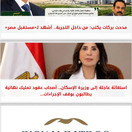
مدحت بركات يكتب: من داخل التجربة.. أشهد لـ«مستقبل مصر»
استغاثة عاجلة إلى وزيرة الإسكان.. أصحاب عقود تمليك نهائية
يطالبون بوقف الإجراءات...