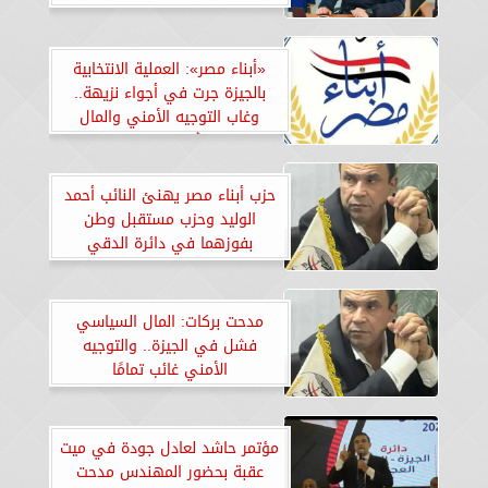
«أبناء مصر»: العملية الانتخابية
بالجيزة جرت في أجواء نزيهة..
وغاب التوجيه الأمني والمال
السياس أمام وعي الناخبين
حزب أبناء مصر يهنئ النائب أحمد
الوليد وحزب مستقبل وطن
بفوزهما في دائرة الدقي
والعجوزة والجيزة
مدحت بركات: المال السياسي
فشل في الجيزة.. والتوجيه
الأمني غائب تمامًا
مؤتمر حاشد لعادل جودة في ميت
عقبة بحضور المهندس مدحت