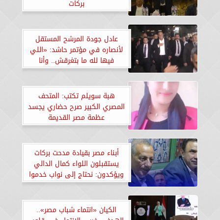
بركات
عادل جودة المرشح المستقل
لأنصاره في مؤتمر حاشد: «اللي
فيها لله ما بتغرقش.. وأنا
معاكم»
هبة سويلم تكتب: المتحف
المصري الكبير صرح حضاري يجسد
عظمة مصر القديمة
أبناء مصر بقيادة مدحت بركات
يستقبلون اللواء كمال الدالي
ويؤكدون: نحتاج إلى نواب خدموا
الوطن بصدق
الكيان «انتماء شباب مصر»..