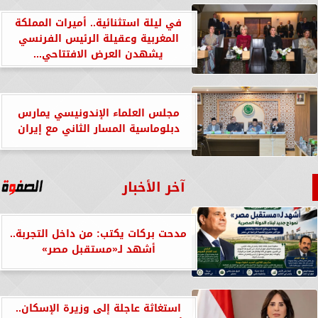
في ليلة استثنائية.. أميرات المملكة
المغربية وعقيلة الرئيس الفرنسي
يشهدن العرض الافتتاحي...
مجلس العلماء الإندونيسي يمارس
دبلوماسية المسار الثاني مع إيران
آخر الأخبار
مدحت بركات يكتب: من داخل التجربة..
أشهد لـ«مستقبل مصر»
استغاثة عاجلة إلى وزيرة الإسكان..