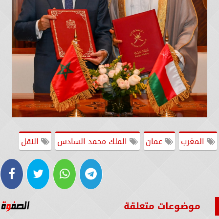
المغرب
عمان
الملك محمد السادس
النقل
موضوعات متعلقة