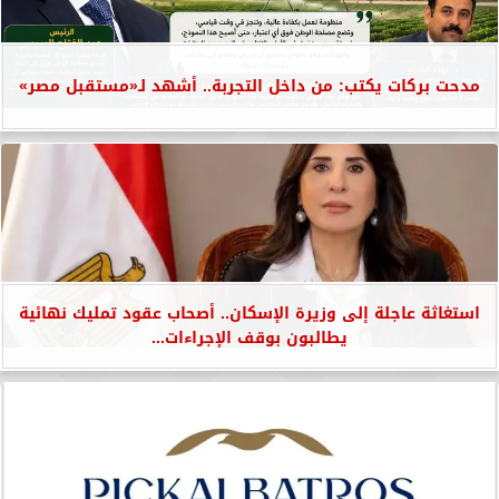
مدحت بركات يكتب: من داخل التجربة.. أشهد لـ«مستقبل مصر»
استغاثة عاجلة إلى وزيرة الإسكان.. أصحاب عقود تمليك نهائية
يطالبون بوقف الإجراءات...