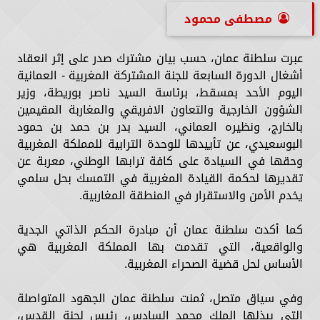
مصطفى محمود
عبرت سلطنة عمان، حسب بيان مشترك صدر على إثر انعقاد
أشغال الدورة السابعة للجنة المشتركة المغربية - العمانية
اليوم الأحد بمسقط، برئاسة السيد ناصر بوريطة، وزير
الشؤون الخارجية والتعاون الافريقي والمغاربة المقيمين
بالخارج، ونظيره العماني، السيد بدر بن حمد بن حمود
البوسعيدي، عن تأييدها للوحدة الترابية للمملكة المغربية
وحقها في السيادة على كافة ترابها الوطني، معربة عن
تقديرها لحكمة القيادة المغربية في التمسك بحل سلمي
يخدم الأمن والاستقرار في المنطقة المغاربية.
كما أكدت سلطنة عمان أن مبادرة الحكم الذاتي الجدية
والواقعية، التي تقدمت بها المملكة المغربية هي
الأساس لحل قضية الصحراء المغربية.
وفي سياق متصل، ثمنت سلطنة عمان الجهود المتواصلة
التي يبذلها الملك محمد السادس، رئيس لجنة القدس،