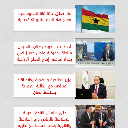
غانا تعلق علاقاتها الدبلوماسية
مع جبهة البوليساريو الانفصالية
أحمد عبد الجواد يطالب بتأسيس
مناطق جمركية ولجان حجر زراعي
بجوار مناطق إنتاج السلع الزراعية
لزيادة الصادرات
وزير الخارجية والهجرة يعقد لقاءً
افتراضيا مع الجالية المصرية
بسلطنة عمان
على هامش القمة العربية
الإسلامية بالرياض وزير الخارجية
والهجرة يعقد اجتماعا مع نظيره