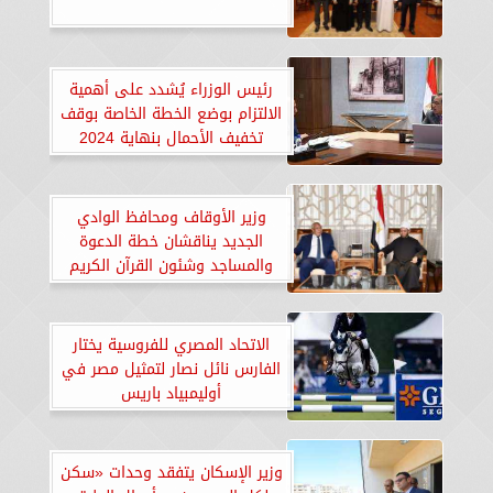
رئيس الوزراء يُشدد على أهمية
الالتزام بوضع الخطة الخاصة بوقف
تخفيف الأحمال بنهاية 2024
وزير الأوقاف ومحافظ الوادي
الجديد يناقشان خطة الدعوة
والمساجد وشئون القرآن الكريم
بالمحافظة
الاتحاد المصري للفروسية يختار
الفارس نائل نصار لتمثيل مصر في
أوليمبياد باريس
وزير الإسكان يتفقد وحدات «سكن