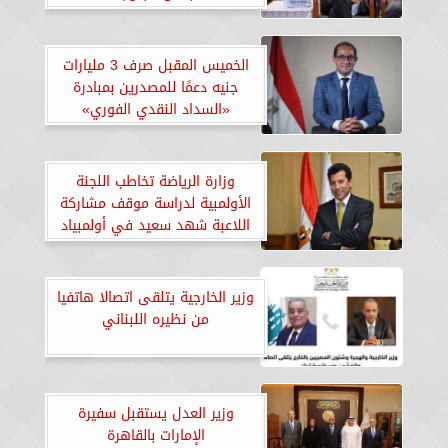
الخميس المقبل صرف 3 مليارات
جنيه دعمًا للمصدرين بمبادرة
«السداد النقدي الفوري»
وزارة الرياضة تخاطب اللجنة
الأولمبية لدراسة موقف مشاركة
اللاعبة شهد سعيد في أولمبياد
باريس وفقا للمواثيق الدولية
والقواعد الأخلاقية
وزير الخارجية يتلقى اتصالا هاتفيا
من نظيره اللبناني
وزير العدل يستقبل سفيرة
الإمارات بالقاهرة