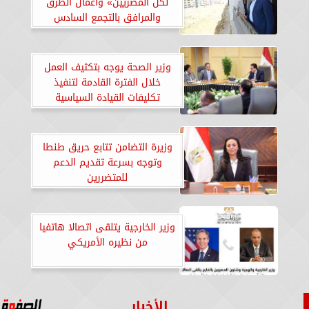
لكل المصريين» وأعمال الطرق
والمرافق بالتجمع السادس
والامتداد الجنوبي بالقاهرة
الجديدة
وزير الصحة يوجه بتكثيف العمل
خلال الفترة القادمة لتنفيذ
تكليفات القيادة السياسية
وزيرة التضامن تتابع حريق طنطا
وتوجه بسرعة تقديم الدعم
للمتضررين
وزير الخارجية يتلقى اتصالا هاتفيا
من نظيره الأمريكي
الأخبار