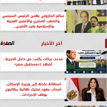
سالم الجازولي يهنئ الرئيس السيسي
والشعب المصري والأمتين العربية
والإسلامية بعيد الأضحى...
آخر الأخبار
مدحت بركات يكتب: من داخل التجربة..
أشهد لـ«مستقبل مصر»
استغاثة عاجلة إلى وزيرة الإسكان..
أصحاب عقود تمليك نهائية يطالبون
بوقف الإجراءات...