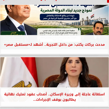
مدحت بركات يكتب: من داخل التجربة.. أشهد لـ«مستقبل مصر»
استغاثة عاجلة إلى وزيرة الإسكان.. أصحاب عقود تمليك نهائية
يطالبون بوقف الإجراءات...