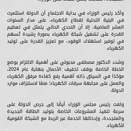
وأكد رئيس الوزراء في بداية الاجتماع أن الدولة استثمرت
في البنية التحتية لقطاع الكهرباء، على مدار السنوات
العشر الماضية، إلا أن التحدي الحالي يتمثل في تعظيم
القدرة على تشغيل شبكة الكهرباء بصورة رشيدة تُسهم
في توفير استهلاك الوقود، مع تعزيز القدرة على توليد
الكهرباء.
وشدد الدكتور مصطفى مدبولي على أهمية الالتزام بوضع
الخطة الخاصة بوقف تخفيف الأحمال بنهاية عام 2024،
مؤكدًا في السياق ذاته أهمية رفع كفاءة مرفق الكهرباء
والعمل على مجابهة سرقات الكهرباء؛ منعًا لاستنزاف موارد
الدولة.
ولفت رئيس مجلس الوزراء أيضًا إلى حِرص الدولة على
سرعة تنفيذ المشروعات الخاصة بتوليد الطاقة الجديدة
والمتجددة، وإدخالها الخدمة عبر الربط مع الشبكة القومية
للكهرباء.