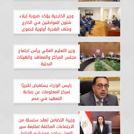
وزير الخارجية يؤكد ضرورة إيلاء
شئون المواطنين في الخارج
وملف الهجرة أولوية قصوى
وزير التعليم العالي يرأس اجتماع
مجلس المراكز والمعاهد والهيئات
البحثية
رئيس الوزراء يستعرض تقريرًا
لمركز المعلومات عن صناعة
التعهيد في مصر
وزيرة التضامن تعقد سلسلة من
الاجتماعات المكثفة لمتابعة سير
العمل ببرامج ومشاريع الوزارة