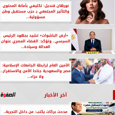
نورهان قنديل: تكليفي بأمانة المحتوى
والتأثير المجتمعي بـ حزب مستقبل وطن
مسؤولية...
«أرض الباشوات» تشيد بجهود الرئيس
السيسي.. وتؤكد: القضاء المصري عنوان
العدالة وسيادة...
الأمين العام لرابطة الجامعات الإسلامية:
مصر والسعودية جناحا الأمن والاستقرار..
ولا عزاء...
آخر الأخبار
مدحت بركات يكتب: من داخل التجربة..