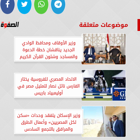
موضوعات متعلقة
وزير الأوقاف ومحافظ الوادي
الجديد يناقشان خطة الدعوة
والمساجد وشئون القرآن الكريم
بالمحافظة
الاتحاد المصري للفروسية يختار
الفارس نائل نصار لتمثيل مصر في
أوليمبياد باريس
وزير الإسكان يتفقد وحدات «سكن
لكل المصريين» وأعمال الطرق
والمرافق بالتجمع السادس
والامتداد الجنوبي بالقاهرة