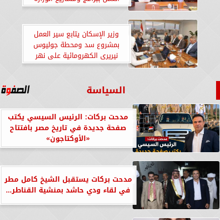
المختلفة
وزير الإسكان يتابع سير العمل
بمشروع سد ومحطة جوليوس
نيريرى الكهرومائية على نهر
روفيجي
السياسة
مدحت بركات: الرئيس السيسي يكتب
صفحة جديدة في تاريخ مصر بافتتاح
«الأوكتاجون»
مدحت بركات يستقبل الشيخ كامل مطر
في لقاء ودي حاشد بمنشية القناطر...