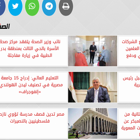
ع الشركات
نائب وزير الصحة يتفقد مركز صحة
العلمين
الأسرة بالحي الثالث بمنطقة بدر
ي ودفع
الطبية في زيارة مفاجئة
قبل رئيس
التعليم العالي: إدراج 15 جامعة
ية
مصرية في تصنيف ليدن الهولندي.
«إنفوجراف»
انية من
مصر تدين قصف مدرسة تؤوي نازح
مبكر عن
فلسطينيين بالنصيرات
ت المعوية