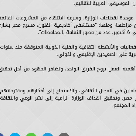
ن الموسيقى العربية للأقاليم.
موحدة لقطاعات الوزارة، وسرعة الانتهاء من المشروعات القائمة
نشاء، والتي تم إنجاز أكثر من 70% من مراحلها، ومنها: "مستشفى أكاديمية الفنون، مسرح مصر بشار
ظات".
اليات والأنشطة الثقافية والفنية الدُولية المتوقفة منذ سنوات،
رية على الصعيدين الإقليمي والدُولي.
أهمية العمل بروح الفريق الواحد، وتضافر الجهود من أجل تحقيق
املين في المجال الثقافي، والاستماع إلى أفكارهم ومقترحاتهم،
مصر، وتحقيق أهداف الوزارة الرامية إلى نشر الوعي والثقافة،
اد المجتمع.