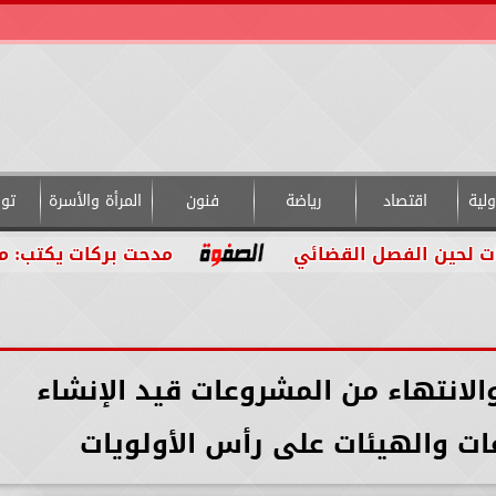
لية
اقتصاد
رياضة
فنون
المرأة والأسرة
تو
 الفصل القضائي
مدحت بركات يكتب: من داخل ا
الانتهاء من المشروعات قيد الإنشاء
ات والهيئات على رأس الأولويات