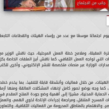
جانب من الاجتماع
يوم اجتماعًا موسعًا مع عدد من رؤساء الهيئات والقطاعات التابعة
فترة المقبلة، وملامح خطة العمل المرحلية، حيث ناقش الوزير مع
ت التي تواجه العمل الثقافي، كما ناقش أبرز الملفات الخاصة بكل
ارات الوزارة عبر منصات متخصصة للنشر الإلكتروني، وأخرى للكتب
الهيئات، من خلال فعاليات وأنشطة قابلة للتنفيذ، بما يخدم خطط
ي، كما وجه بوضع تصور كامل لإنهاء المشكلات العالقة ومنها أزمة
 الحماية المدنية، مشيرًا إلى أهمية وضع جودة المنتج المقدم في
ت المسرح المتنقل، ومراجعة إجراءات الإتاحة لذوي الهمم، والعمل
، والاهتمام بالمناطق المحرومة من الفعاليات الثقافية، والتعاون