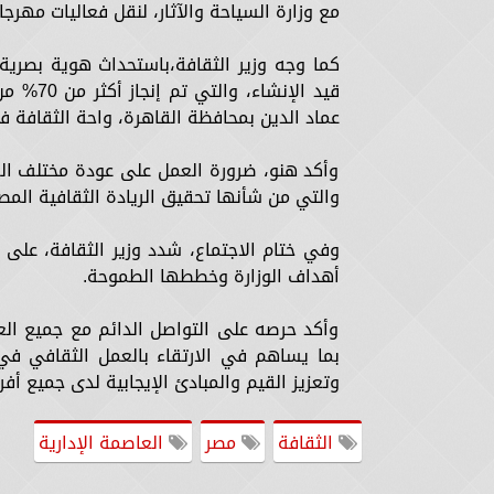
مع وزارة السياحة والآثار، لنقل فعاليات مهرجا
كما وجه وزير الثقافة،باستحداث هوية بصرية 
قيد الإ
عماد الدين بمحافظة القاهرة، واحة الثقافة في 6 أكتوبر، عدد من قصور الثقافة بالمحاف
وأكد هنو، ضرورة العمل على عودة مختلف الفع
والتي من شأنها تحقيق الريادة الثقافية المص
وفي ختام الاجتماع، شدد وزير الثقافة، على 
أهداف الوزارة وخططها الطموحة.
وأكد حرصه على التواصل الدائم مع جميع الع
بما يساهم في الارتقاء بالعمل الثقافي في 
وتعزيز القيم والمبادئ الإيجابية لدى جميع أفر
الثقافة
مصر
العاصمة الإدارية