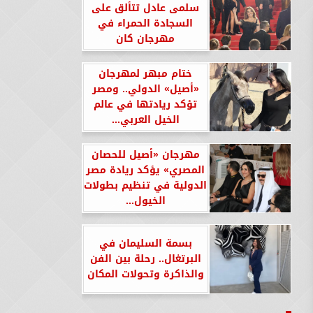
سلمى عادل تتألق على
السجادة الحمراء في
مهرجان كان
ختام مبهر لمهرجان
«أصيل» الدولي.. ومصر
تؤكد ريادتها في عالم
الخيل العربي...
مهرجان «أصيل للحصان
المصري» يؤكد ريادة مصر
الدولية في تنظيم بطولات
الخيول...
بسمة السليمان في
البرتغال.. رحلة بين الفن
والذاكرة وتحولات المكان