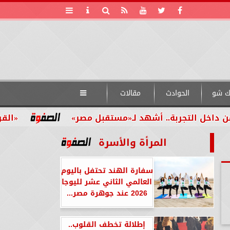
ك شو
الحوادث
مقالات

لتجربة.. أشهد لـ«مستقبل مصر»
«القومي للأش
المرأة والأسرة
سفارة الهند تحتفل باليوم
العالمي الثاني عشر لليوجا
2026 عند جوهرة مصر...
إطلالة تخطف القلوب..