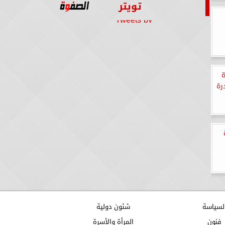
تويتر
Tweets by
رة
لسياسة
شئون دولية
فنون
المرأة والأسرة