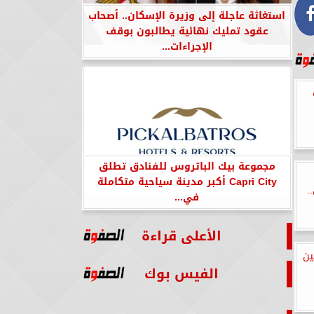
استغاثة عاجلة إلى وزيرة الإسكان.. أصحاب
عقود تمليك نهائية يطالبون بوقف
الإجراءات...
مجموعة بيك الباتروس للفنادق تطلق
Capri City أكبر مدينة سياحية متكاملة
.
في...
الأعلى قراءة
ين
الفيس بوك