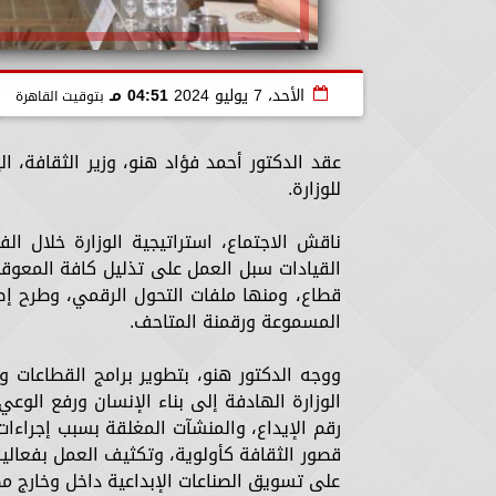
الأحد، 7 يوليو 2024
04:51 مـ
بتوقيت القاهرة
عقد الدكتور أحمد فؤاد هنو، وزير الثقافة، ال
للوزارة.
ناقش الاجتماع، استراتيجية الوزارة خلال ال
القيادات سبل العمل على تذليل كافة المعوقا
قطاع، ومنها ملفات التحول الرقمي، وطرح إصد
المسموعة ورقمنة المتاحف.
ووجه الدكتور هنو، بتطوير برامج القطاعات و
الوزارة الهادفة إلى بناء الإنسان ورفع الوع
رقم الإيداع، والمنشآت المغلقة بسبب إجراءات
قصور الثقافة كأولوية، وتكثيف العمل بفعاليا
على تسويق الصناعات الإبداعية داخل وخارج مصر