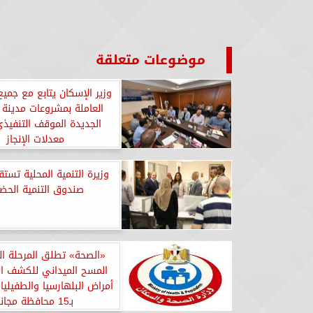
موضوعات متعلقة
وزير الإسكان يتابع مع جمي
العاملة بمشروعات مدينة 
الجديدة الموقف التنفيذ
معدلات الإنجاز
وزيرة التنمية المحلية تست
صندوق التنمية الحضر
«الصحة» تطلق المرحلة الث
المسح الميداني للكشف ال
أمراض البلهارسيا والطفيليا
بـ15 محافظة مجانا