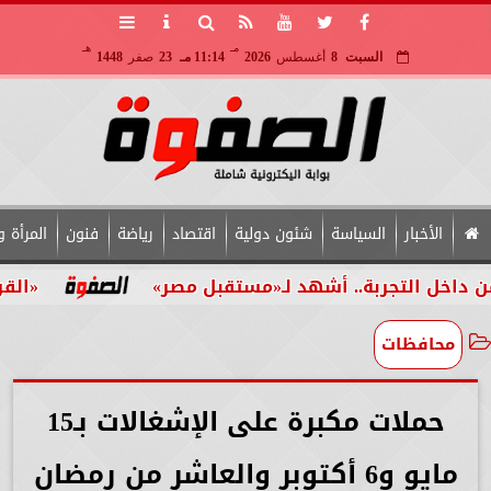
مـ
هـ
السبت
8
أغسطس
2026
11:14 مـ
23
صفر
1448
الأخبار
السياسة
شئون دولية
اقتصاد
رياضة
فنون
المرأة و
جربة.. أشهد لـ«مستقبل مصر»
«القومي للأشخا
محافظات
حملات مكبرة على الإشغالات بـ15
مايو و6 أكتوبر والعاشر من رمضان