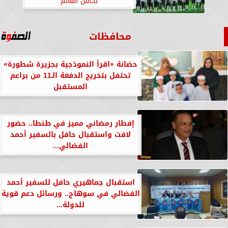
لكأس العالم
محافظات
حضانة «اقرأ النموذجية بجزيرة شطورة»
تحتفل بتخريج الدفعة الـ11 من براعم
المستقبل
إفطار رمضاني مميز في طنطا.. حضور
لافت واستقبال حافل بالسفير أحمد
الفضالي...
استقبال جماهيري حافل للسفير أحمد
الفضالي في سوهاج.. ورسائل دعم قوية
للدولة...