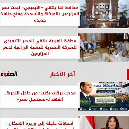
محافظ قنا يلتقي «الأبجيجي» لبحث دعم
المزارعين بالميكنة والأسمدة وفتح منافذ
جديدة
محافظ الغربية يلتقي المدير التنفيذي
للشركة المصرية للتنمية الزراعية لدعم
المزارعين
آخر الأخبار
مدحت بركات يكتب: من داخل التجربة..
أشهد لـ«مستقبل مصر»
استغاثة عاجلة إلى وزيرة الإسكان..