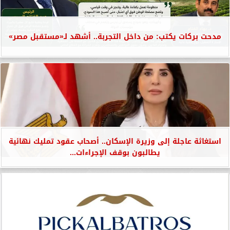
مدحت بركات يكتب: من داخل التجربة.. أشهد لـ«مستقبل مصر»
استغاثة عاجلة إلى وزيرة الإسكان.. أصحاب عقود تمليك نهائية
يطالبون بوقف الإجراءات...