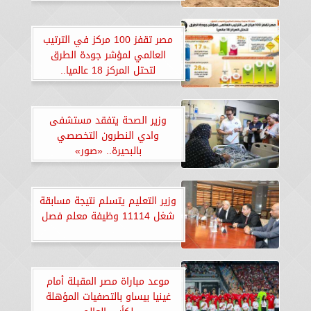
مصر تقفز 100 مركز في الترتيب
العالمي لمؤشر جودة الطرق
لتحتل المركز 18 عالميا..
«إنفوجراف»
وزير الصحة يتفقد مستشفى
وادي النطرون التخصصي
بالبحيرة.. «صور»
وزير التعليم يتسلم نتيجة مسابقة
شغل 11114 وظيفة معلم فصل
موعد مباراة مصر المقبلة أمام
غينيا بيساو بالتصفيات المؤهلة