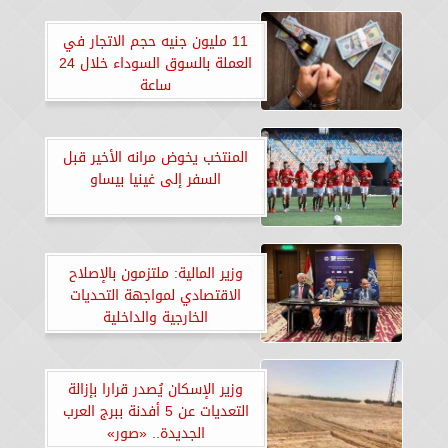
11 مليون جنيه حجم الاتجار في
العملة بالسوق السوداء خلال 24
ساعة
المنتخب يخوض مرانه الأخير قبل
السفر إلى غينيا بيساو
وزير المالية: ملتزمون بالإصلاح
الاقتصادي لمواجهة التحديات
الخارجية والداخلية
وزير الإسكان يُصدر قرارا بإزالة
التعديات عن 5 أفدنة ببرج العرب
الجديدة.. «صور»