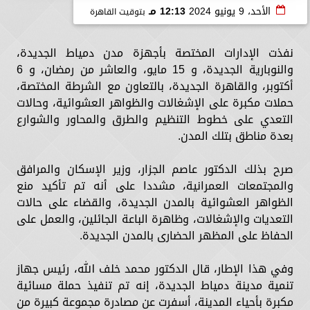
الأحد، 9 يونيو 2024
12:13 مـ
بتوقيت القاهرة
نفذت الإدارات المختصة بأجهزة مدن دمياط الجديدة،
والنوبارية الجديدة، و 15 مايو، والعاشر من رمضان، و 6
أكتوبر، والقاهرة الجديدة، بالتعاون مع الشرطة المختصة،
حملات مكبرة على الإشغالات والظواهر العشوائية، وحالات
التعدي على خطوط التنظيم والطرق والمحاور والشوارع
بعدة مناطق بتلك المدن.
صرح بذلك الدكتور عاصم الجزار، وزير الإسكان والمرافق
والمجتمعات العمرانية، مشددا على أنه تم تأكيد منع
الظواهر العشوائية بالمدن الجديدة، والقضاء على حالات
التعديات والإشغالات، وظاهرة الباعة الجائلين، والعمل على
الحفاظ على المظهر الحضارى بالمدن الجديدة.
وفي هذا الإطار، قال الدكتور محمد خلف الله، رئيس جهاز
تنمية مدينة دمياط الجديدة، إنه تم تنفيذ حملة مسائية
مكبرة بأحياء المدينة، أسفرت عن مصادرة مجموعة كبيرة من