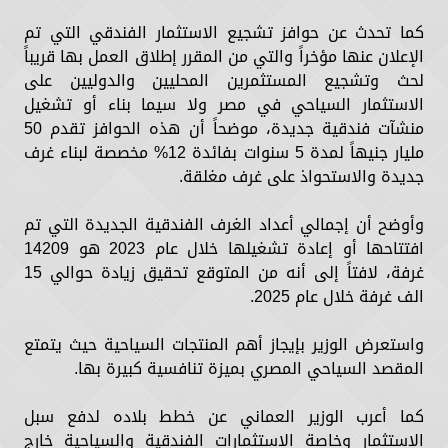
كما تحدث عن حوافز تشجيع الاستثمار الفندقي التي تم
الإعلان عنها مؤخراً والتي من المقرر إطلاق العمل بها قريباً
لحث وتشجيع المستثمرين المحليين والدوليين على
الاستثمار السياحي في مصر ولا سيما بناء أو تشغيل
منشآت فندقية جديدة، موضحاً أن هذه الحوافز تقدم 50
مليار جنيهاً لمدة 5 سنوات بفائدة 12% مخصصة لبناء غرف
جديدة والاستحواذ على غرف مغلقة.
وأوضح أن إجمالي أعداد الغرف الفندقية الجديدة التي تم
افتتاحها أو إعادة تشغيلها خلال عام 2023 هو 14209
غرفة، لافتاً إلى أنه من المتوقع تحقيق زيادة حوالي 15
الف غرفة خلال عام 2025.
واستعرض الوزير بإيجاز أهم المنتجات السياحية حيث يتمتع
المقصد السياحي المصري بميزة تنافسية كبيرة بها.
كما أعرب الوزير العماني عن خطط بلاده لدفع سبل
الاستثمار وخاصة الاستثمارات الفندقية والسياحية خارج