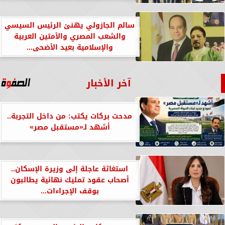
سالم الجازولي يهنئ الرئيس السيسي
والشعب المصري والأمتين العربية
والإسلامية بعيد الأضحى...
آخر الأخبار
مدحت بركات يكتب: من داخل التجربة..
أشهد لـ«مستقبل مصر»
استغاثة عاجلة إلى وزيرة الإسكان..
أصحاب عقود تمليك نهائية يطالبون
بوقف الإجراءات...