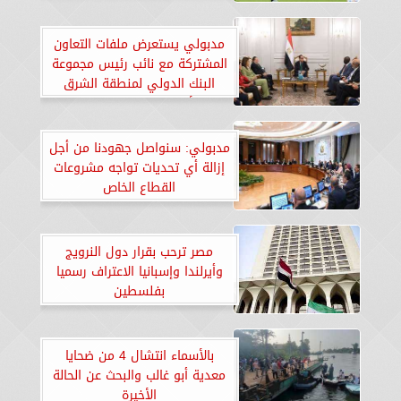
مدبولي يستعرض ملفات التعاون
المشتركة مع نائب رئيس مجموعة
البنك الدولي لمنطقة الشرق
الأوسط وشمال إفريقيا
مدبولي: سنواصل جهودنا من أجل
إزالة أي تحديات تواجه مشروعات
القطاع الخاص
‏‎مصر ترحب بقرار دول النرويج
وأيرلندا وإسبانيا الاعتراف رسميا
بفلسطين
بالأسماء انتشال 4 من ضحايا
معدية أبو غالب والبحث عن الحالة
الأخيرة