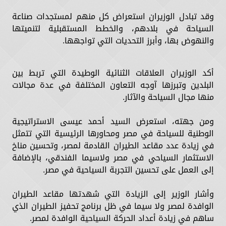
وقد تبادل الوزيران استعراض كل منهم لمستجدات صناعة
السياحة في بلادهم، والخطط المستقبلية لتنميتها
والنهوض بها، وأبرز التحديات التي تواجهها.
أكد الوزيران العلاقات الثنائية الوطيدة التي تربط بين
البلدين وتبرزها آوجه التعاون المختلفة في عدة مجالات
منها مجال السياحة والآثار.
ومن جهته، استعرض السيد أحمد عيسى الاستراتيجية
الوطنية للسياحة في مصر ومحاورها الرئيسية التي تتمثل
في زيادة عدد مقاعد الطيران القادمة لمصر، وتحسين مناخ
الاستثمار السياحي في مصر ولاسيما الفندقي، بالإضافة
إلى العمل على تحسين التجربة السياحية في مصر.
وأشار الوزير إلى الزيادة التي شهدتها مقاعد الطيران
الوافدة لمصر ولا سيما في ظل برنامج تحفيز الطيران الذي
ساهم في زيادة أعداد الحركة السياحية الوافدة لمصر.