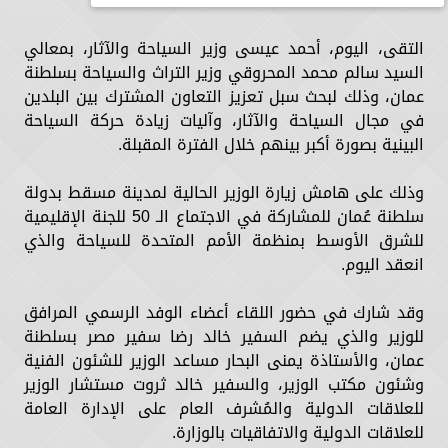
التقى، اليوم، أحمد عيسى وزير السياحة والآثار، بمعالي
السيد سالم محمد المحروقي وزير التراث والسياحة بسلطنة
عمان، وذلك لبحث سبل تعزيز التعاون المشترك بين البلدين
في مجال السياحة والآثار، وآليات زيادة حركة السياحة
البينية بصورة أكبر بينهم خلال الفترة المقبلة.
وذلك على هامش زيارة الوزير الحالية لمدينة مسقط بدولة
سلطنة عُمان للمشاركة في الاجتماع الـ 50 للجنة الإقليمية
للشرق الأوسط بمنظمة الأمم المتحدة للسياحة والذي
انعقد اليوم.
وقد شارك في حضور اللقاء أعضاء الوفد الرسمي المرافق
للوزير والذي يضم السفير خالد رضا سفير مصر بسلطنة
عمان، والأستاذة يمنى البحار مساعد الوزير للشئون الفنية
وشئون مكتب الوزير، والسفير خالد ثروت مستشار الوزير
للعلاقات الدولية والمُشرف العام على الإدارة العامة
للعلاقات الدولية والاتفاقيات بالوزارة.