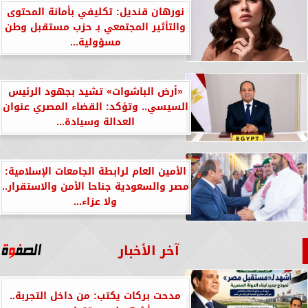
نورهان قنديل: تكليفي بأمانة المحتوى
والتأثير المجتمعي بـ حزب مستقبل وطن
مسؤولية...
«أرض الباشوات» تشيد بجهود الرئيس
السيسي.. وتؤكد: القضاء المصري عنوان
العدالة وسيادة...
الأمين العام لرابطة الجامعات الإسلامية:
مصر والسعودية جناحا الأمن والاستقرار..
ولا عزاء...
آخر الأخبار
مدحت بركات يكتب: من داخل التجربة..