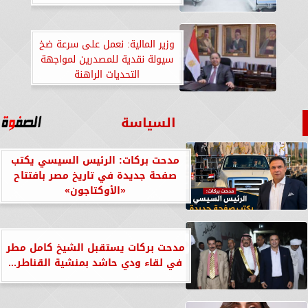
وزير المالية: نعمل على سرعة ضخ
سيولة نقدية للمصدرين لمواجهة
التحديات الراهنة
السياسة
مدحت بركات: الرئيس السيسي يكتب
صفحة جديدة في تاريخ مصر بافتتاح
«الأوكتاجون»
مدحت بركات يستقبل الشيخ كامل مطر
في لقاء ودي حاشد بمنشية القناطر...