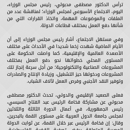
ترأس الدكتور مصطفى مدبولي، رئيس مجلس الوزراء،
اليوم، الاجتماع الأسبوعي لمجلس الوزراء؛ لمناقشة عدد من
الملفات والموضوعات المهمة، واتخاذ القرارات التي من
شأنها دفع العمل بمختلف قطاعات الدولة.
وفي مستهل الاجتماع، أشار رئيس مجلس الوزراء إلى أن
الأيام الماضية شهدت زخما شديدا في الأحداث على مختلف
الأصعدة العالمية والإقليمية، كما واصلت الحكومة على
المستوى المحلي خطواتها نحو دفع العمل بمختلف
المشروعات الصناعية والتكنولوجية؛ من أجل سرعة إنجاز تلك
المشروعات ودخولها حيز التشغيل، وزيادة الإنتاج والصادرات
وتوفير النقد الأجنبي وفرص العمل لآلاف الشباب.
فعلى الصعيد الإقليمي والدولي، تحدث الدكتور مصطفى
مدبولي عن مشاركة فخامة الرئيس عبد الفتاح السيسي،
رئيس الجمهورية، في أعمال الدورة الثالثة والثلاثين
لمجلس جامعة الدول العربية على مستوى القمة بالبحرين،
وقال: إن فخامة الرئيس عبر خلال القمة، عن ثوابت الدولة
المصرية المتعلقة برفض تصفية القضية الفلسطينية،