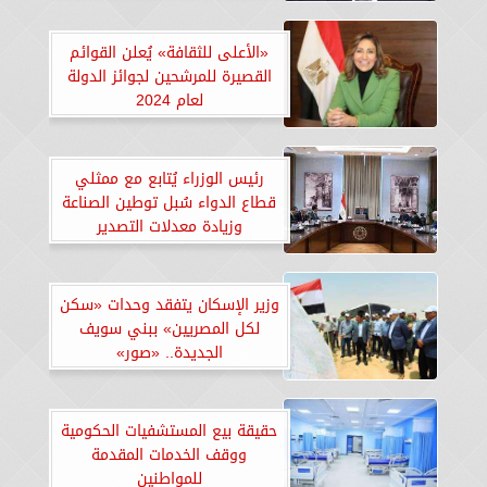
«الأعلى للثقافة» يُعلن القوائم
القصيرة للمرشحين لجوائز الدولة
لعام 2024
رئيس الوزراء يُتابع مع ممثلي
قطاع الدواء سُبل توطين الصناعة
وزيادة معدلات التصدير
وزير الإسكان يتفقد وحدات «سكن
لكل المصريين» ببني سويف
الجديدة.. «صور»
حقيقة بيع المستشفيات الحكومية
ووقف الخدمات المقدمة
للمواطنين