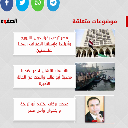
موضوعات متعلقة
‏‎مصر ترحب بقرار دول النرويج
وأيرلندا وإسبانيا الاعتراف رسميا
بفلسطين
بالأسماء انتشال 4 من ضحايا
معدية أبو غالب والبحث عن الحالة
الأخيرة
مدحت بركات يكتب: أبو تريكة
والإخوان وأمن مصر