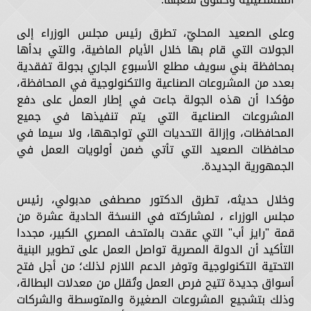
وعلى الصعيد المحليّ، تطرق رئيس مجلس الوزراء إلى
الجولات التي قام بها خلال الأيام الماضية، والتي بدأها
بمحافظة بني سويف مطلع الأسبوع الجاري بجولة تفقدية
بعدد من المشروعات الصناعية والتكنولوجية في المحافظة،
مؤكدا أن هذه الجولة جاءت في إطار العمل على دفع
المشروعات الصناعية التي يتم تنفيذها في جميع
المحافظات، وإزالة التحديات التي تواجهها، ولا سيما في
محافظات الصعيد التي تأتي ضمن أولويات العمل في
الجمهورية الجديدة.
وخلال حديثه، تطرق الدكتور مصطفى مدبولي، رئيس
مجلس الوزراء ، لمشاركته في النسخة الحادية عشرة من
قمة "رايز أب" التي عقدت بالمتحف المصري الكبير، مجددا
التأكيد أن الدولة المصرية تواصل العمل على تطوير البنية
التحتية التكنولوجية وتوفر الدعم اللازم لذلك؛ من أجل فتح
أسواق جديدة تتيح فرص العمل وتُقلل من معدلات البطالة،
وذلك بتشجيع المشروعات الصغيرة والمتوسطة والشركات