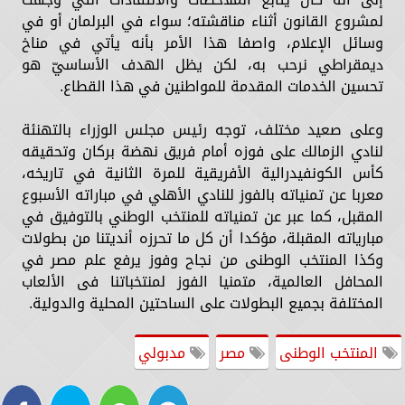
لمشروع القانون أثناء مناقشته؛ سواء في البرلمان أو في
وسائل الإعلام، واصفا هذا الأمر بأنه يأتي في مناخ
ديمقراطي نرحب به، لكن يظل الهدف الأساسيّ هو
تحسين الخدمات المقدمة للمواطنين في هذا القطاع.
وعلى صعيد مختلف، توجه رئيس مجلس الوزراء بالتهنئة
لنادي الزمالك على فوزه أمام فريق نهضة بركان وتحقيقه
كأس الكونفيدرالية الأفريقية للمرة الثانية في تاريخه،
معربا عن تمنياته بالفوز للنادي الأهلي في مباراته الأسبوع
المقبل، كما عبر عن تمنياته للمنتخب الوطني بالتوفيق في
مبارياته المقبلة، مؤكدا أن كل ما تحرزه أنديتنا من بطولات
وكذا المنتخب الوطنى من نجاح وفوز يرفع علم مصر في
المحافل العالمية، متمنيا الفوز لمنتخباتنا فى الألعاب
المختلفة بجميع البطولات على الساحتين المحلية والدولية.
المنتخب الوطنى
مصر
مدبولي