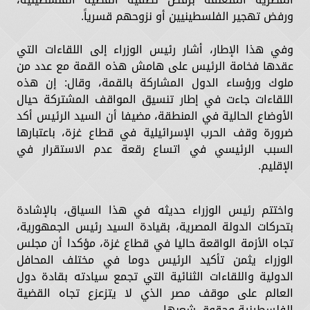
ورفض تهجير الفلسطينيين أو نزوحهم قسرياً.
وفي هذا الإطار، أشار رئيس الوزراء إلى اللقاءات التي
عقدها فخامة الرئيس على هامش هذه القمة مع عدد من
ملوك ورؤساء الدول المشاركة بالقمة، وقال: إن هذه
اللقاءات جاءت في إطار تنسيق المواقف المشتركة حيال
الأوضاع الحالية في المنطقة، مضيفا أن السيد الرئيس أكد
ضرورة وقف الحرب الإسرائيلية في قطاع غزة، باعتبارها
السبب الرئيسي في اتساع رقعة عدم الاستقرار في
الإقليم.
واختتم رئيس الوزراء حديثه في هذا السياق، بالإشادة
بتحركات الدولة المصرية، بقيادة السيد رئيس الجمهورية،
تجاه الأزمة الواقعة حاليا في قطاع غزة، مؤكدا أن مجلس
الوزراء يثمن تأكيد الرئيس دوما في مختلف المحافل
الدولية واللقاءات الثنائية التي تجمع سيادته بقادة دول
العالم على موقف مصر الذي لا يتزعزع تجاه القضية
الفلسطينية وحقوق شعبها.