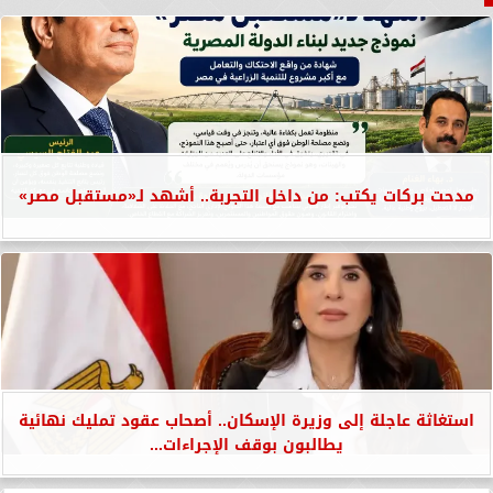
مدحت بركات يكتب: من داخل التجربة.. أشهد لـ«مستقبل مصر»
استغاثة عاجلة إلى وزيرة الإسكان.. أصحاب عقود تمليك نهائية
يطالبون بوقف الإجراءات...