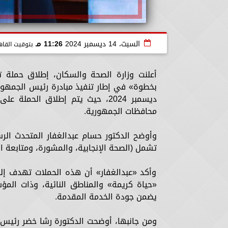
السبت، 14 ديسمبر 2024
11:26 مـ
بتوقيت القاه
أعلنت وزارة الصحة والسكان، إطلاق حملة ت
ديسمبر 2024، حيث يتم إطلاق الحم
محافظات الجمهورية.
وأوضح الدكتور حسام عبدالغفار المتحدث الر
تشمل (الصحة الإنجابية، والمشورة، ومتابعة ا
وأكد «عبدالغفار» أن هذه الحملات تهدف إلى
«حياة كريمة» والمناطق النائية، وذات الم
يضمن جودة الخدمة المقدمة.
ومن جانبها، أوضحت الدكتورة رشا خضر رئيس قط