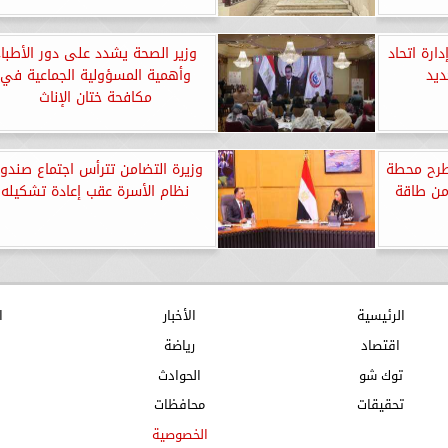
ارة اتحاد
وزير الصحة يشدد على دور الأطباء
ديد
وأهمية المسؤولية الجماعية في
مكافحة ختان الإناث
 طرح محطة
وزيرة التضامن تترأس اجتماع صندو
 من طاقة
نظام الأسرة عقب إعادة تشكيله
الرئيسية
الأخبار
ا
اقتصاد
رياضة
توك شو
الحوادث
تحقيقات
محافظات
الخصوصية
ا