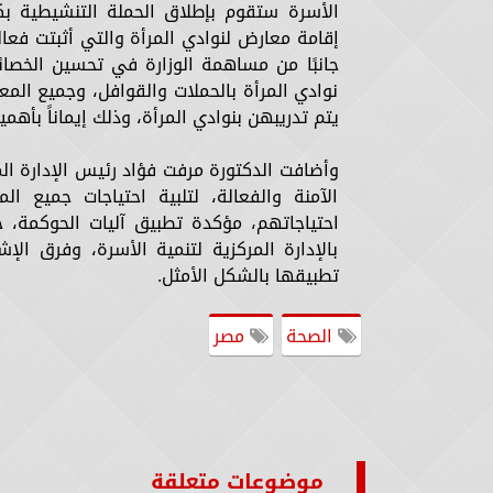
الأسرة ستقوم بإطلاق الحملة التنشيطية بك
إقامة معارض لنوادي المرأة والتي أثبتت فعال
جانبًا من مساهمة الوزارة في تحسين الخصا
نوادي المرأة بالحملات والقوافل، وجميع المع
يتم تدريبهن بنوادي المرأة، وذلك إيماناً بأهمي
وأضافت الدكتورة مرفت فؤاد رئيس الإدارة المر
الآمنة والفعالة، لتلبية احتياجات جميع
احتياجاتهم، مؤكدة تطبيق آليات الحوكمة، 
بالإدارة المركزية لتنمية الأسرة، وفرق الإش
تطبيقها بالشكل الأمثل.
الصحة
مصر
موضوعات متعلقة