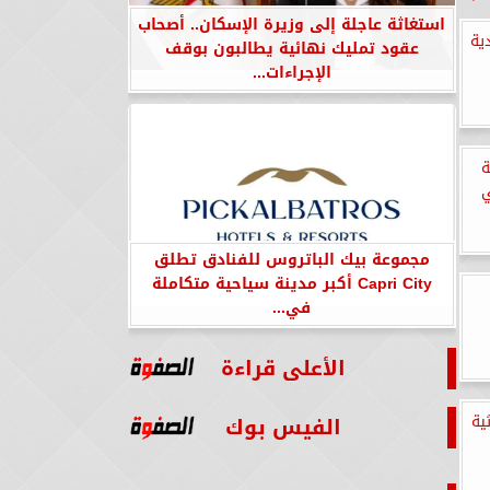
استغاثة عاجلة إلى وزيرة الإسكان.. أصحاب
ية
عقود تمليك نهائية يطالبون بوقف
الإجراءات...
ة
ي
مجموعة بيك الباتروس للفنادق تطلق
Capri City أكبر مدينة سياحية متكاملة
في...
الأعلى قراءة
الفيس بوك
ية