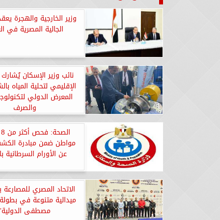
وزير الخارجية والهجرة يعقد
الجالية المصرية في ال
نائب وزير الإسكان يٌشارك 
الإقليمي لتحلية المياه بال
المعرض الدولي لتكنولوجيا
والصرف
ال
مواطن ضمن مبادرة الكشف
عن الأورام السرطانية با
ميدالية متنوعة في بطولة 
مصطفى الدولية”