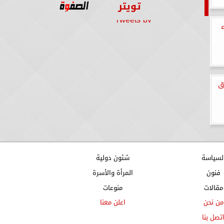
تويتر
Tweets by
ق
لسياسة
شئون دولية
فنون
المرأة والأسرة
مقالات
منوعات
من نحن
اعلن معنا
تصل بنا