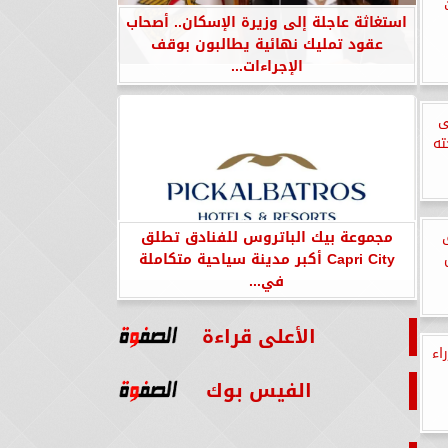
استغاثة عاجلة إلى وزيرة الإسكان.. أصحاب
عقود تمليك نهائية يطالبون بوقف
الإجراءات...
ى
ته
مجموعة بيك الباتروس للفنادق تطلق
Capri City أكبر مدينة سياحية متكاملة
في...
الأعلى قراءة
اء
الفيس بوك