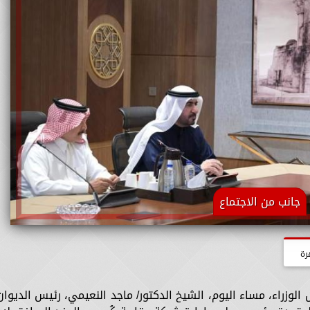
جانب من الاجتماع
رة
زراء، مساء اليوم، الشيخ الدكتور/ ماجد النعيمي، رئيس الديوان