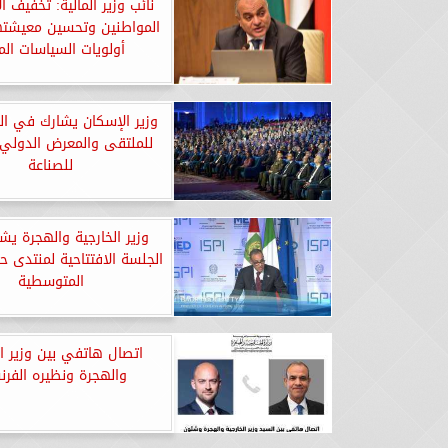
نائب وزير المالية: تخفيف ال
المواطنين وتحسين معيشته
أولويات السياسات الما
للملتقى والمعرض الدولي
للصناعة
وزير الخارجية والهجرة ي
الجلسة الافتتاحية لمنتدى حو
المتوسطية
اتصال هاتفي بين وزير ال
والهجرة ونظيره الفر