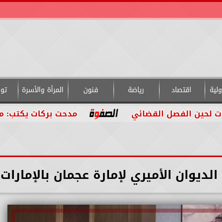
لية
اقتصاد
رياضة
فنون
المرأة والأسرة
تو
الفصل القضائي
مدحت بركات يكتب: من داخل ال
لديوان الأميري لإمارة عجمان بالإمارات