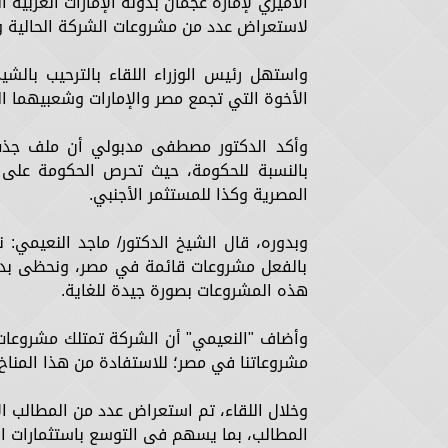
الأميري لإمارة عجمان بدولة الإمارات العربية
لاستعراض عدد من مشروعات الشركة الحالية و
واستهل رئيس الوزراء اللقاء بالترحيب بالشيخ
الأخوة التي تجمع مصر والإمارات وشعبيهما ا
وأكد الدكتور مصطفى مدبولي أن ملف جذب ا
بالنسبة للحكومة، حيث تحرص الحكومة على 
المصرية وكذا للمستثمر الأجنبي.
وبدوره، قال الشيخ الدكتور/ ماجد النعيمي: 
بالفعل مشروعات قائمة في مصر، ونحظى بدع
هذه المشروعات بصورة جيدة للغاية.
وأضاف "النعيمي" أن الشركة تمتلك مشروعات
مشروعاتنا في مصر؛ للاستفادة من هذا المناخ 
وخلال اللقاء، تم استعراض عدد من المطالب ا
المطالب، بما يسهم فى التوسع باستثمارات 